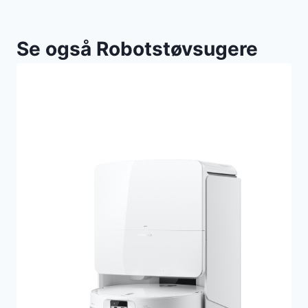
Se også Robotstøvsugere