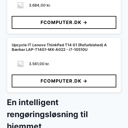
3.684,00
kr.
FCOMPUTER.DK →
Upcycle IT Lenovo ThinkPad T14 G1 (Refurbished) A
Bærbar LAP-T14G1-MX-A022 - i7-10510U
3.561,00
kr.
FCOMPUTER.DK →
En intelligent
rengøringsløsning til
hjemmet