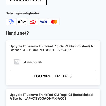
Betalingsmuligheder
Har du set?
Upcycle IT Lenovo ThinkPad L13 Gen 3 (Refurbished) A
Bærbar LAP-L13G3-MX-A001 - i5-1240P
3.833,00
kr.
FCOMPUTER.DK →
Upcycle IT Lenovo ThinkPad X13 Yoga G1 (Refurbished)
A Bærbar LAP-X13YOGAG1-MX-A003