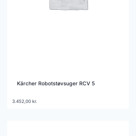
Kärcher Robotstøvsuger RCV 5
3.452,00
kr.