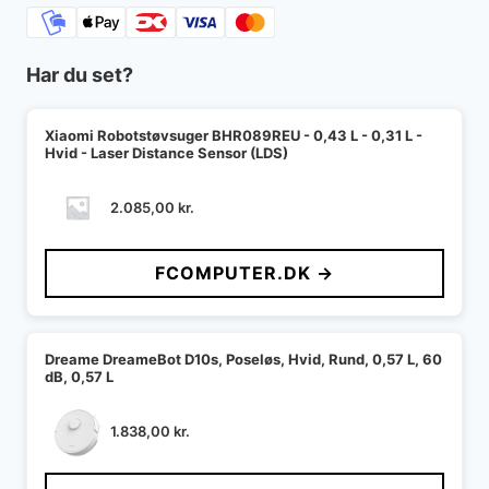
Har du set?
Xiaomi Robotstøvsuger BHR089REU - 0,43 L - 0,31 L -
Hvid - Laser Distance Sensor (LDS)
2.085,00
kr.
FCOMPUTER.DK →
Dreame DreameBot D10s, Poseløs, Hvid, Rund, 0,57 L, 60
dB, 0,57 L
1.838,00
kr.