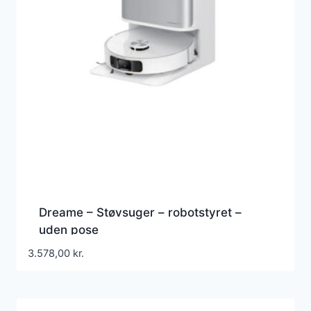
Dreame – Støvsuger – robotstyret –
uden pose
3.578,00
kr.