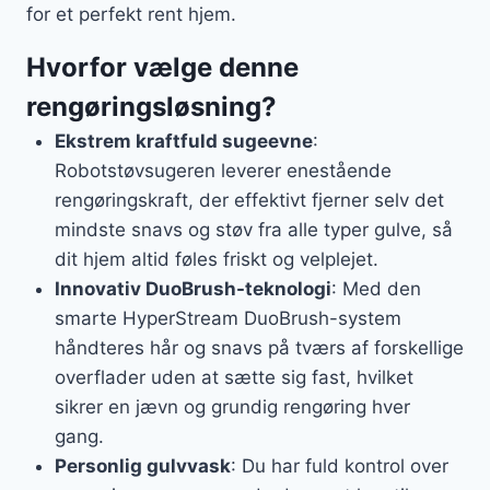
for et perfekt rent hjem.
Hvorfor vælge denne
rengøringsløsning?
Ekstrem kraftfuld sugeevne
:
Robotstøvsugeren leverer enestående
rengøringskraft, der effektivt fjerner selv det
mindste snavs og støv fra alle typer gulve, så
dit hjem altid føles friskt og velplejet.
Innovativ DuoBrush-teknologi
: Med den
smarte HyperStream DuoBrush-system
håndteres hår og snavs på tværs af forskellige
overflader uden at sætte sig fast, hvilket
sikrer en jævn og grundig rengøring hver
gang.
Personlig gulvvask
: Du har fuld kontrol over