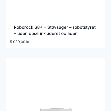
Roborock S8+ – Støvsuger – robotstyret
– uden pose inkluderet oplader
5.089,00
kr.