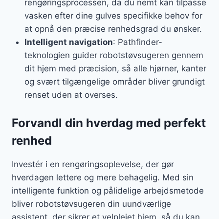
rengøringsprocessen, da du nemt kan tilpasse
vasken efter dine gulves specifikke behov for
at opnå den præcise renhedsgrad du ønsker.
Intelligent navigation
: Pathfinder-
teknologien guider robotstøvsugeren gennem
dit hjem med præcision, så alle hjørner, kanter
og svært tilgængelige områder bliver grundigt
renset uden at overses.
Forvandl din hverdag med perfekt
renhed
Investér i en rengøringsoplevelse, der gør
hverdagen lettere og mere behagelig. Med sin
intelligente funktion og pålidelige arbejdsmetode
bliver robotstøvsugeren din uundværlige
assistent, der sikrer et velplejet hjem, så du kan