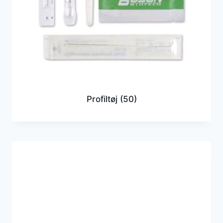
Profiltøj
(50)