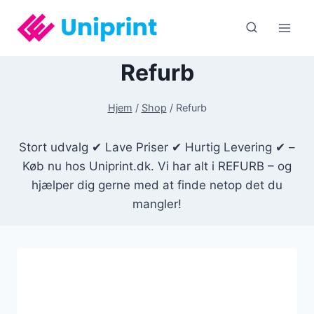
Fortsæt
til
indhold
Refurb
Hjem
/
Shop
/
Refurb
Stort udvalg ✔ Lave Priser ✔ Hurtig Levering ✔ –
Køb nu hos Uniprint.dk. Vi har alt i REFURB – og
hjælper dig gerne med at finde netop det du
mangler!