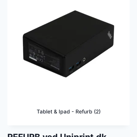
Tablet & Ipad - Refurb
(2)
REFURB ved Uniprint.dk