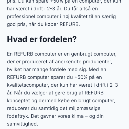
pris. Du kan spare +50% på en computer, der kun
har været i drift i 2-3 år. Du får altså en
professionel computer i høj kvalitet til en særlig
god pris, når du køber REFURB.
Hvad er fordelen?
En REFURB computer er en genbrugt computer,
der er produceret af anerkendte producenter,
hvilket har mange fordele med sig. Med en
REFURB computer sparer du +50% på en
kvalitetscomputer, der kun har været i drift i 2-3
år. Når du vælger at gøre brug af REFURB-
konceptet og dermed købe en brugt computer,
reducerer du samtidig det miljømæssige
fodaftryk. Det gavner vores klima – og din
samvittighed.