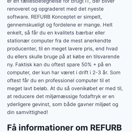
er en fællesbetegnelse for brugt IT, der bliver
renoveret og opgraderet med det nyeste
software. REFURB Konceptet er simpelt,
gennemskueligt og fordelene er mange. Helt
enkelt, så får du en kvalitets bærbar eller
stationær computer fra de mest anerkendte
producenter, til en meget lavere pris, end hvad
du ellers skulle bruge på at købe en tilsvarende
ny. Faktisk kan du oftest spare 50% + på en
computer, der kun har været i drift i 2-3 år. Som
oftest får du en professionel computer til et
meget lavt beløb. At du så ovenikøbet er med til,
at reducere det miljømæssige fodaftryk er en
yderligere gevinst, som både gavner miljøet og
din samvittighed!
Få informationer om REFURB