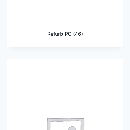
Refurb PC
(46)