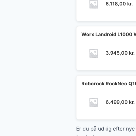
6.118,00
kr.
Worx Landroid L1000 
3.945,00
kr.
Roborock RockNeo Q10
6.499,00
kr.
Er du på udkig efter nye 