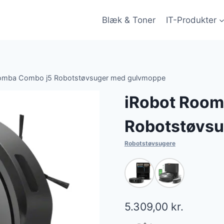
Blæk & Toner
IT-Produkter
omba Combo j5 Robotstøvsuger med gulvmoppe
iRobot Room
Robotstøvs
Robotstøvsugere
5.309,00
kr.