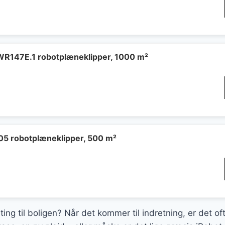
WR147E.1 robotplæneklipper, 1000 m²
5 robotplæneklipper, 500 m²
ting til boligen? Når det kommer til indretning, er det o