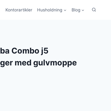
Kontorartikler
Husholdning
Blog
ba Combo j5
uger med gulvmoppe