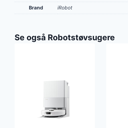
Brand
iRobot
Se også Robotstøvsugere