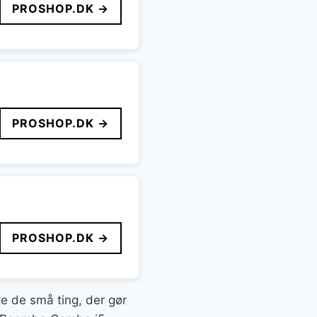
PROSHOP.DK →
PROSHOP.DK →
PROSHOP.DK →
fte de små ting, der gør