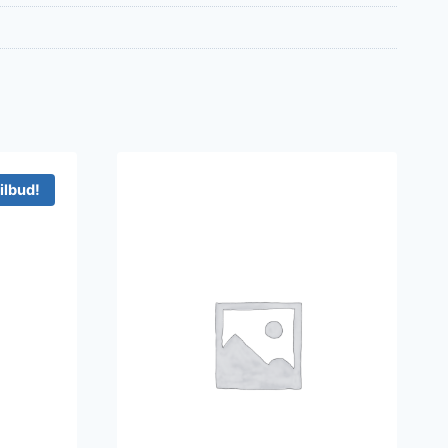
ilbud!