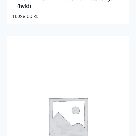
(hvid)
11.099,00
kr.