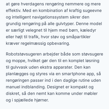
at gøre hverdagens rengøring nemmere og mere
effektiv. Med en kombination af kraftig sugeevne
og intelligent navigationssystem sikrer den
grundig rengøring på alle gulvtyper. Denne model
er særligt velegnet til hjem med børn, kæledyr
eller højt til trafik, hvor støv og småpartikler
kræver regelmæssig opbevaring.
Robotstøvsugeren arbejder både som støvsugere
og moppe, hvilket gør den til en komplet løsning
til gulvvask uden ekstra apparater. Den kan
planlægges og styres via en smartphone app, så
rengøringen passer ind i den daglige rutine uden
manuel indblanding. Designet er kompakt og
diskret, så den nemt kan komme under møbler
og i spjællede hjørner.