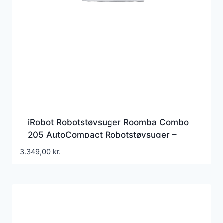
iRobot Robotstøvsuger Roomba Combo
205 AutoCompact Robotstøvsuger –
Sort
3.349,00
kr.