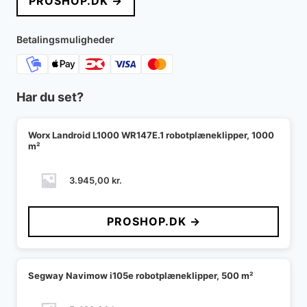
PROSHOP.DK →
Betalingsmuligheder
Har du set?
Worx Landroid L1000 WR147E.1 robotplæneklipper, 1000
m²
3.945,00
kr.
PROSHOP.DK →
Segway Navimow i105e robotplæneklipper, 500 m²