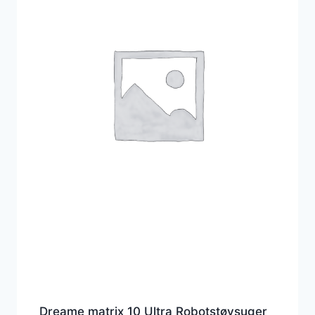
Dreame matrix 10 Ultra Robotstøvsuger