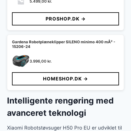
5.499,00
kr.
PROSHOP.DK →
Gardena Robotplæneklipper SILENO minimo 400 mÂ² -
15206-24
3.996,00
kr.
HOMESHOP.DK →
Intelligente rengøring med
avanceret teknologi
Xiaomi Robotstøvsuger H50 Pro EU er udviklet til