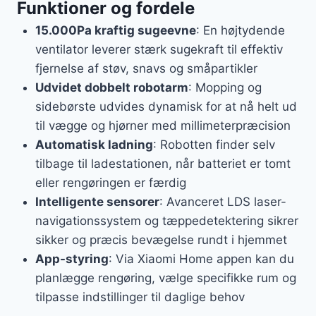
Funktioner og fordele
15.000Pa kraftig sugeevne
: En højtydende
ventilator leverer stærk sugekraft til effektiv
fjernelse af støv, snavs og småpartikler
Udvidet dobbelt robotarm
: Mopping og
sidebørste udvides dynamisk for at nå helt ud
til vægge og hjørner med millimeterpræcision
Automatisk ladning
: Robotten finder selv
tilbage til ladestationen, når batteriet er tomt
eller rengøringen er færdig
Intelligente sensorer
: Avanceret LDS laser-
navigationssystem og tæppedetektering sikrer
sikker og præcis bevægelse rundt i hjemmet
App-styring
: Via Xiaomi Home appen kan du
planlægge rengøring, vælge specifikke rum og
tilpasse indstillinger til daglige behov