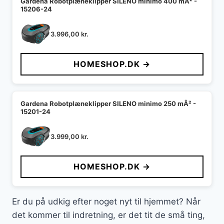
Gardena Robotplæneklipper SILENO minimo 400 mÂ² -
15206-24
3.996,00
kr.
HOMESHOP.DK →
Gardena Robotplæneklipper SILENO minimo 250 mÂ² -
15201-24
3.999,00
kr.
HOMESHOP.DK →
Er du på udkig efter noget nyt til hjemmet? Når
det kommer til indretning, er det tit de små ting,