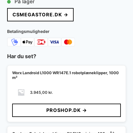
På lager
CSMEGASTORE.DK →
Betalingsmuligheder
Har du set?
Worx Landroid L1000 WR147E.1 robotplæneklipper, 1000
m²
3.945,00
kr.
PROSHOP.DK →