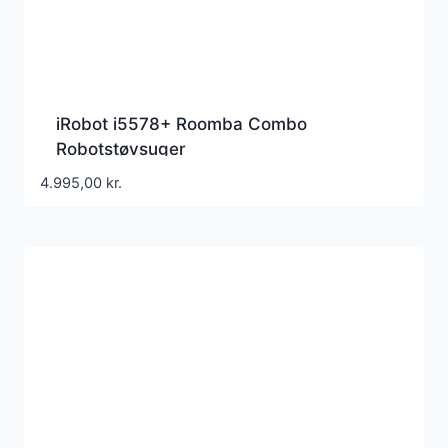
iRobot i5578+ Roomba Combo
Robotstøvsuger
4.995,00
kr.