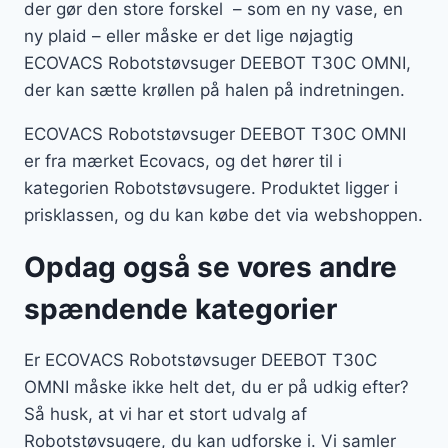
der gør den store forskel – som en ny vase, en
ny plaid – eller måske er det lige nøjagtig
ECOVACS Robotstøvsuger DEEBOT T30C OMNI,
der kan sætte krøllen på halen på indretningen.
ECOVACS Robotstøvsuger DEEBOT T30C OMNI
er fra mærket Ecovacs, og det hører til i
kategorien Robotstøvsugere. Produktet ligger i
prisklassen, og du kan købe det via webshoppen.
Opdag også se vores andre
spændende kategorier
Er ECOVACS Robotstøvsuger DEEBOT T30C
OMNI måske ikke helt det, du er på udkig efter?
Så husk, at vi har et stort udvalg af
Robotstøvsugere, du kan udforske i. Vi samler