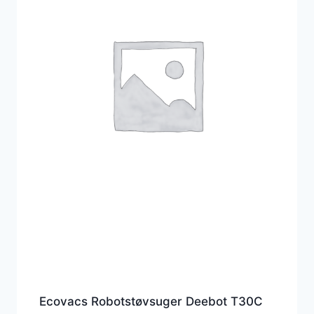
Ecovacs Robotstøvsuger Deebot T30C