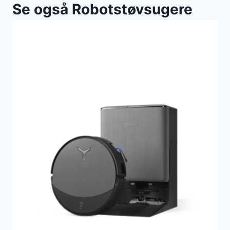
Se også Robotstøvsugere