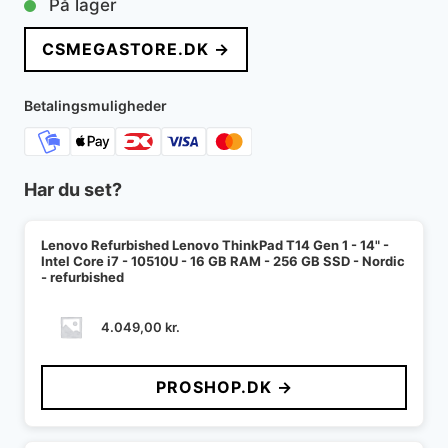
På lager
CSMEGASTORE.DK →
Betalingsmuligheder
Har du set?
Lenovo Refurbished Lenovo ThinkPad T14 Gen 1 - 14" -
Intel Core i7 - 10510U - 16 GB RAM - 256 GB SSD - Nordic
- refurbished
4.049,00
kr.
PROSHOP.DK →