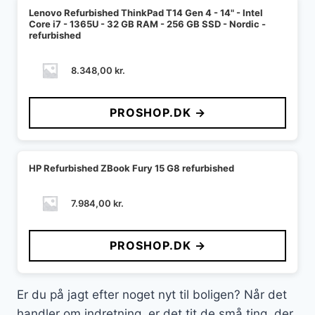
Lenovo Refurbished ThinkPad T14 Gen 4 - 14" - Intel
Core i7 - 1365U - 32 GB RAM - 256 GB SSD - Nordic -
refurbished
8.348,00
kr.
PROSHOP.DK →
HP Refurbished ZBook Fury 15 G8 refurbished
7.984,00
kr.
PROSHOP.DK →
Er du på jagt efter noget nyt til boligen? Når det
handler om indretning, er det tit de små ting, der