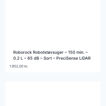
Roborock Robotstøvsuger – 150 min. –
0,2 L – 65 dB – Sort – PreciSense LiDAR
1.952,00
kr.