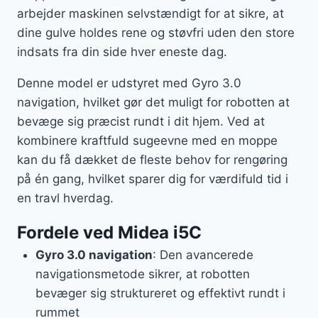
arbejder maskinen selvstændigt for at sikre, at
dine gulve holdes rene og støvfri uden den store
indsats fra din side hver eneste dag.
Denne model er udstyret med Gyro 3.0
navigation, hvilket gør det muligt for robotten at
bevæge sig præcist rundt i dit hjem. Ved at
kombinere kraftfuld sugeevne med en moppe
kan du få dækket de fleste behov for rengøring
på én gang, hvilket sparer dig for værdifuld tid i
en travl hverdag.
Fordele ved Midea i5C
Gyro 3.0 navigation
: Den avancerede
navigationsmetode sikrer, at robotten
bevæger sig struktureret og effektivt rundt i
rummet