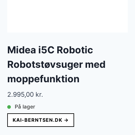
Midea i5C Robotic
Robotstøvsuger med
moppefunktion
2.995,00
kr.
På lager
KAI-BERNTSEN.DK →