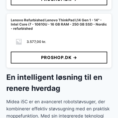
Lenovo Refurbished Lenovo ThinkPad L14 Gen 1 - 14" -
Intel Core i7 - 10610U - 16 GB RAM - 250 GB SSD - Nordic
- refurbished
3.577,00
kr.
PROSHOP.DK →
En intelligent løsning til en
renere hverdag
Midea i5C er en avanceret robotstøvsuger, der
kombinerer effektiv støvsugning med en praktisk
moppefunktion. Med sin integrerede teknologi