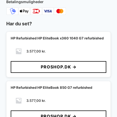
Betalingsmuligheder
Har du set?
HP Refurbished HP EliteBook x360 1040 G7 refurbished
3.577,00
kr.
PROSHOP.DK →
HP Refurbished HP EliteBook 850 G7 refurbished
3.577,00
kr.
PROSHOP.DK →