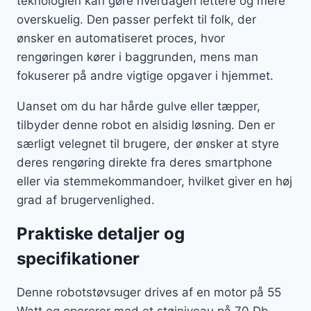
teknologien kan gøre hverdagen lettere og mere
overskuelig. Den passer perfekt til folk, der
ønsker en automatiseret proces, hvor
rengøringen kører i baggrunden, mens man
fokuserer på andre vigtige opgaver i hjemmet.
Uanset om du har hårde gulve eller tæpper,
tilbyder denne robot en alsidig løsning. Den er
særligt velegnet til brugere, der ønsker at styre
deres rengøring direkte fra deres smartphone
eller via stemmekommandoer, hvilket giver en høj
grad af brugervenlighed.
Praktiske detaljer og
specifikationer
Denne robotstøvsuger drives af en motor på 55
Watt og opererer med et støjniveau på 70 Db.