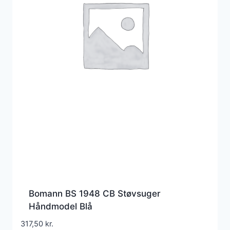
Bomann BS 1948 CB Støvsuger
Håndmodel Blå
317,50
kr.