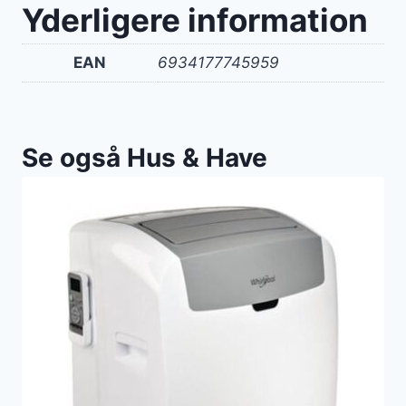
Yderligere information
EAN
6934177745959
Se også Hus & Have