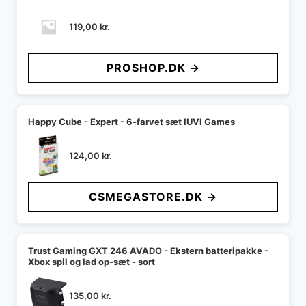
119,00
kr.
PROSHOP.DK →
Happy Cube - Expert - 6-farvet sæt IUVI Games
124,00
kr.
CSMEGASTORE.DK →
Trust Gaming GXT 246 AVADO - Ekstern batteripakke -
Xbox spil og lad op-sæt - sort
135,00
kr.