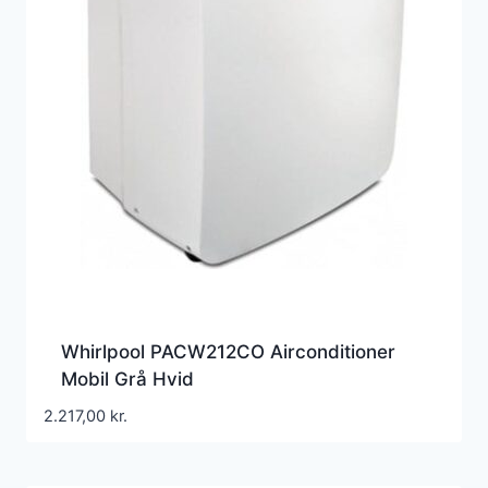
Whirlpool PACW212CO Airconditioner
Mobil Grå Hvid
2.217,00
kr.