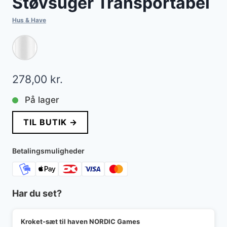
Støvsuger Transportabel
Hus & Have
278,00
kr.
På lager
TIL BUTIK →
Betalingsmuligheder
Har du set?
Kroket-sæt til haven NORDIC Games