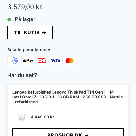
3.579,00
kr.
På lager
TIL BUTIK →
Betalingsmuligheder
Har du set?
Lenovo Refurbished Lenovo ThinkPad T14 Gen 1 - 14" -
Intel Core i7 - 10510U - 16 GB RAM - 256 GB SSD - Nordic
- refurbished
4.049,00
kr.
PROSHOP.DK →