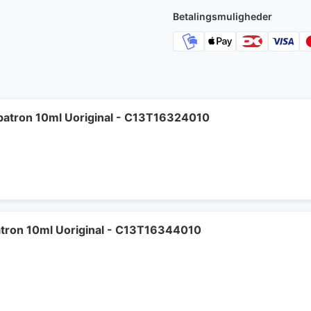
Betalingsmuligheder
patron 10ml Uoriginal - C13T16324010
tron 10ml Uoriginal - C13T16344010