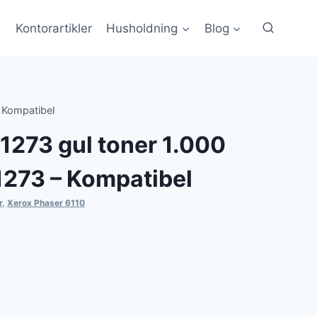
Kontorartikler
Husholdning
Blog
 Kompatibel
1273 gul toner 1.000
1273 – Kompatibel
r
,
Xerox Phaser 6110