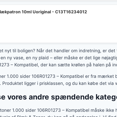
lækpatron 10ml Uoriginal - C13T16234012
t nyt til boligen? Når det handler om indretning, er det 
en ny vase, en ny plaid – eller måske er det lige nøjag
1273 – Kompatibel, der kan sætte krøllen på halen på in
er 1.000 sider 106R01273 – Kompatibel er fra mærket bra
. Produktet ligger i prisklassen, og du kan købe det vi
se vores andre spændende kateg
toner 1.000 sider 106R01273 – Kompatibel måske ikke h