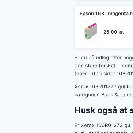
Epson 16XL magenta b
28,00
kr.
Er du på udkig efter noge
den store forskel – som 
toner 1.000 sider 106R0
Xerox 106R01273 gul ton
kategorien Blæk & Toner
Husk også at 
Er Xerox 106R01273 gul 