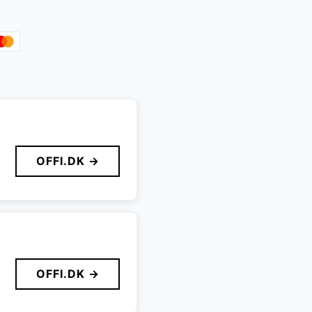
OFFI.DK →
OFFI.DK →