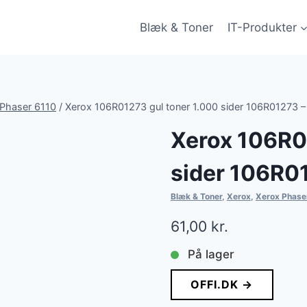
Blæk & Toner
IT-Produkter
 Phaser 6110
/
Xerox 106R01273 gul toner 1.000 sider 106R01273 –
Xerox 106R0
sider 106R0
Blæk & Toner
,
Xerox
,
Xerox Phase
61,00
kr.
På lager
OFFI.DK →