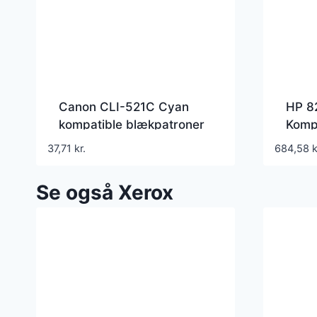
Canon CLI-521C Cyan
HP 8
kompatible blækpatroner
Kompa
37,71
kr.
684,58
k
Se også Xerox