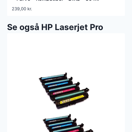
239,00
kr.
Se også HP Laserjet Pro