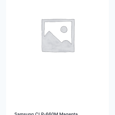
Samsung CLP-660M Magenta