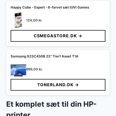
Happy Cube - Expert - 6-farvet sæt IUVI Games
124,00
kr.
CSMEGASTORE.DK →
Samsung S23C450B 23" Tier1 Asset T1A
999,00
kr.
TONERLAND.DK →
Et komplet sæt til din HP-
printer