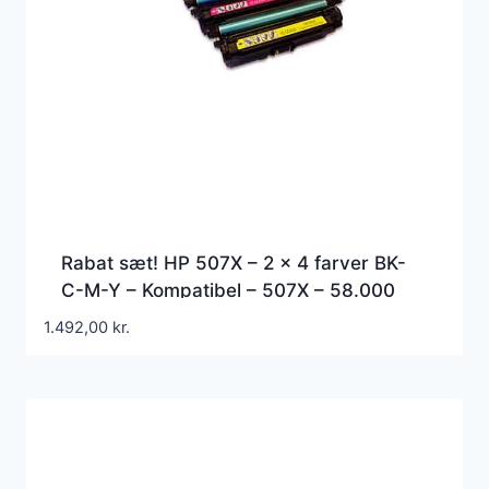
Rabat sæt! HP 507X – 2 x 4 farver BK-
C-M-Y – Kompatibel – 507X – 58.000
sider
1.492,00
kr.