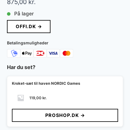
875,00
kr.
På lager
OFFI.DK →
Betalingsmuligheder
Har du set?
Kroket-sæt til haven NORDIC Games
119,00
kr.
PROSHOP.DK →