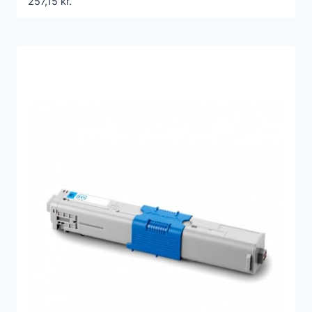
257,15
kr.