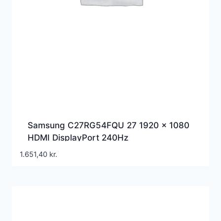
Samsung C27RG54FQU 27 1920 x 1080
HDMI DisplayPort 240Hz
1.651,40
kr.