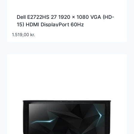
Dell E2722HS 27 1920 x 1080 VGA (HD-
15) HDMI DisplayPort 60Hz
1.519,00
kr.