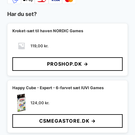
Har du set?
Kroket-sæt til haven NORDIC Games
119,00
kr.
PROSHOP.DK →
Happy Cube - Expert - 6-farvet sæt IUVI Games
124,00
kr.
CSMEGASTORE.DK →