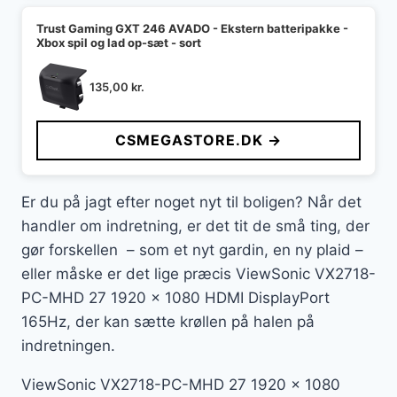
Trust Gaming GXT 246 AVADO - Ekstern batteripakke -
Xbox spil og lad op-sæt - sort
135,00
kr.
CSMEGASTORE.DK →
Er du på jagt efter noget nyt til boligen? Når det
handler om indretning, er det tit de små ting, der
gør forskellen – som et nyt gardin, en ny plaid –
eller måske er det lige præcis ViewSonic VX2718-
PC-MHD 27 1920 x 1080 HDMI DisplayPort
165Hz, der kan sætte krøllen på halen på
indretningen.
ViewSonic VX2718-PC-MHD 27 1920 x 1080