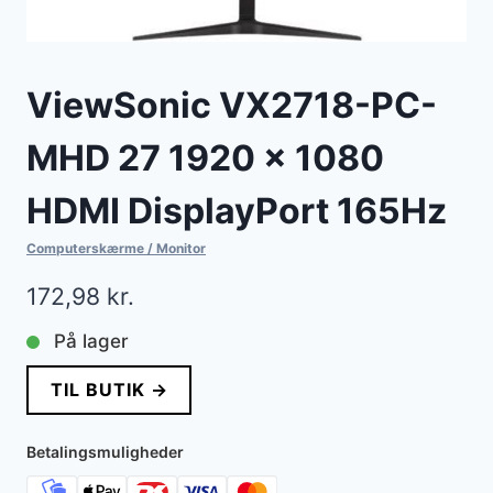
ViewSonic VX2718-PC-
MHD 27 1920 x 1080
HDMI DisplayPort 165Hz
Computerskærme / Monitor
172,98
kr.
På lager
TIL BUTIK →
Betalingsmuligheder