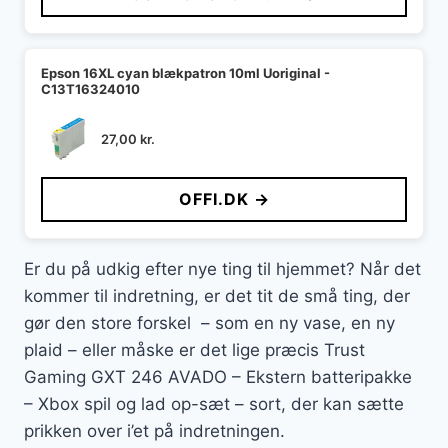
Epson 16XL cyan blækpatron 10ml Uoriginal -
C13T16324010
27,00
kr.
OFFI.DK →
Er du på udkig efter nye ting til hjemmet? Når det
kommer til indretning, er det tit de små ting, der
gør den store forskel – som en ny vase, en ny
plaid – eller måske er det lige præcis Trust
Gaming GXT 246 AVADO – Ekstern batteripakke
– Xbox spil og lad op-sæt – sort, der kan sætte
prikken over i’et på indretningen.