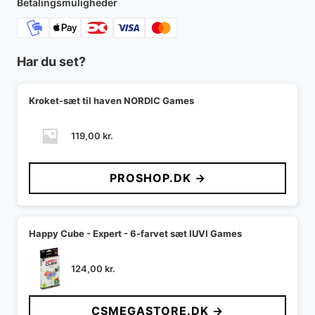
Betalingsmuligheder
Har du set?
Kroket-sæt til haven NORDIC Games
119,00
kr.
PROSHOP.DK →
Happy Cube - Expert - 6-farvet sæt IUVI Games
124,00
kr.
CSMEGASTORE.DK →