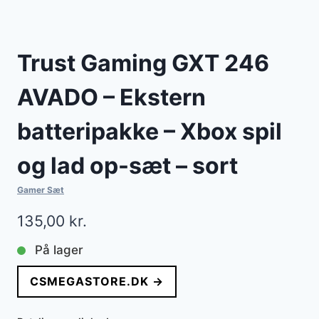
Trust Gaming GXT 246
AVADO – Ekstern
batteripakke – Xbox spil
og lad op-sæt – sort
Gamer Sæt
135,00
kr.
På lager
CSMEGASTORE.DK →