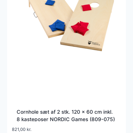
Cornhole sæt af 2 stk. 120 x 60 cm inkl.
8 kasteposer NORDIC Games (809-075)
821,00
kr.