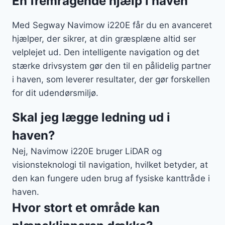
En fremragende hjælp i haven
Med Segway Navimow i220E får du en avanceret
hjælper, der sikrer, at din græsplæne altid ser
velplejet ud. Den intelligente navigation og det
stærke drivsystem gør den til en pålidelig partner
i haven, som leverer resultater, der gør forskellen
for dit udendørsmiljø.
Skal jeg lægge ledning ud i
haven?
Nej, Navimow i220E bruger LiDAR og
visionsteknologi til navigation, hvilket betyder, at
den kan fungere uden brug af fysiske kanttråde i
haven.
Hvor stort et område kan