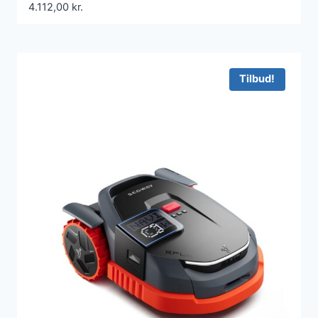
4.112,00
kr.
Tilbud!