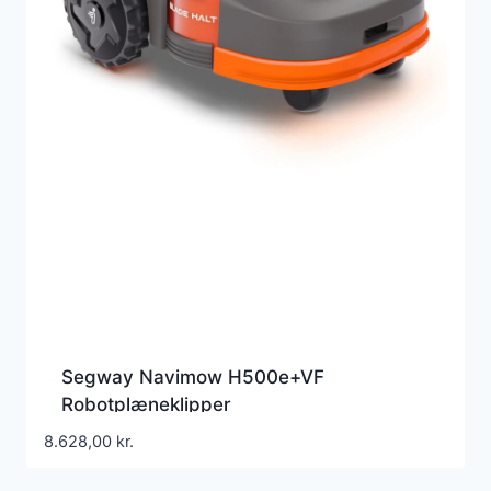
Segway Navimow H500e+VF
Robotplæneklipper
8.628,00
kr.