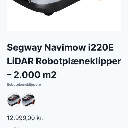
Segway Navimow i220E
LiDAR Robotplæneklipper
– 2.000 m2
Robotplæneklippere
12.999,00
kr.