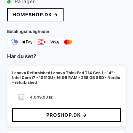
På lager
HOMESHOP.DK →
Betalingsmuligheder
Har du set?
Lenovo Refurbished Lenovo ThinkPad T14 Gen 1 - 14" -
Intel Core i7 - 10510U - 16 GB RAM - 256 GB SSD - Nordic
- refurbished
4.049,00
kr.
PROSHOP.DK →