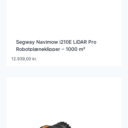
Segway Navimow i210E LiDAR Pro
Robotplæneklipper – 1000 m²
12.939,00
kr.