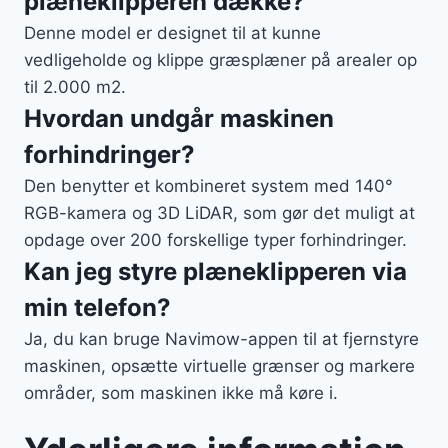
plæneklipperen dække?
Denne model er designet til at kunne
vedligeholde og klippe græsplæner på arealer op
til 2.000 m2.
Hvordan undgår maskinen
forhindringer?
Den benytter et kombineret system med 140°
RGB-kamera og 3D LiDAR, som gør det muligt at
opdage over 200 forskellige typer forhindringer.
Kan jeg styre plæneklipperen via
min telefon?
Ja, du kan bruge Navimow-appen til at fjernstyre
maskinen, opsætte virtuelle grænser og markere
områder, som maskinen ikke må køre i.