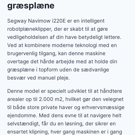
græsplæne
Segway Navimow i220E er en intelligent
robotplæneklipper, der er skabt til at gøre
vedligeholdelsen af din have betydeligt lettere.
Ved at kombinere moderne teknologi med en
brugervenlig tilgang, kan denne maskine
overtage det hårde arbejde med at holde din
græsplæne i topform uden de sædvanlige
besvær ved manuel pleje.
Denne model er specielt udviklet til at håndtere
arealer op til 2.000 m2, hvilket gør den velegnet
til både store private haver og erhvervsmæssige
ejendomme. Med dens evne til at navigere helt
selvstændigt, får du en løsning, der sikrer en
ensartet klipning, hver gang maskinen er i gang