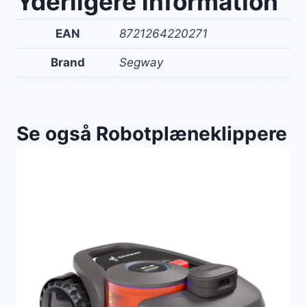
Yderligere information
EAN
8721264220271
Brand
Segway
Se også Robotplæneklippere