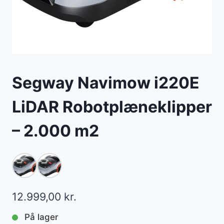
Segway Navimow i220E
LiDAR Robotplæneklipper
– 2.000 m2
12.999,00
kr.
På lager