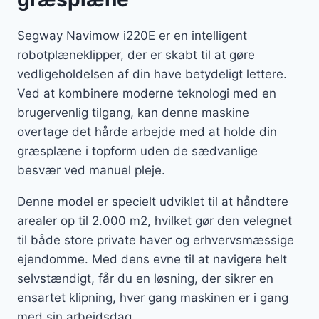
Segway Navimow i220E er en intelligent
robotplæneklipper, der er skabt til at gøre
vedligeholdelsen af din have betydeligt lettere.
Ved at kombinere moderne teknologi med en
brugervenlig tilgang, kan denne maskine
overtage det hårde arbejde med at holde din
græsplæne i topform uden de sædvanlige
besvær ved manuel pleje.
Denne model er specielt udviklet til at håndtere
arealer op til 2.000 m2, hvilket gør den velegnet
til både store private haver og erhvervsmæssige
ejendomme. Med dens evne til at navigere helt
selvstændigt, får du en løsning, der sikrer en
ensartet klipning, hver gang maskinen er i gang
med sin arbejdsdag.