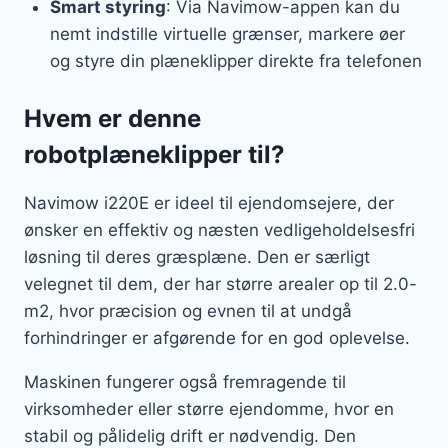
Smart styring
: Via Navimow-appen kan du
nemt indstille virtuelle grænser, markere øer
og styre din plæneklipper direkte fra telefonen
Hvem er denne
robotplæneklipper til?
Navimow i220E er ideel til ejendomsejere, der
ønsker en effektiv og næsten vedligeholdelsesfri
løsning til deres græsplæne. Den er særligt
velegnet til dem, der har større arealer op til 2.0-
m2, hvor præcision og evnen til at undgå
forhindringer er afgørende for en god oplevelse.
Maskinen fungerer også fremragende til
virksomheder eller større ejendomme, hvor en
stabil og pålidelig drift er nødvendig. Den