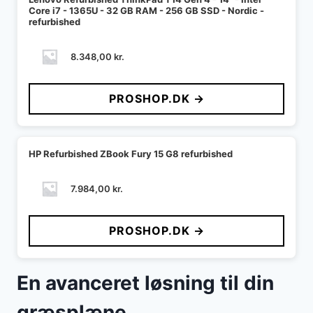
Core i7 - 1365U - 32 GB RAM - 256 GB SSD - Nordic -
refurbished
8.348,00
kr.
PROSHOP.DK →
HP Refurbished ZBook Fury 15 G8 refurbished
7.984,00
kr.
PROSHOP.DK →
En avanceret løsning til din
græsplæne