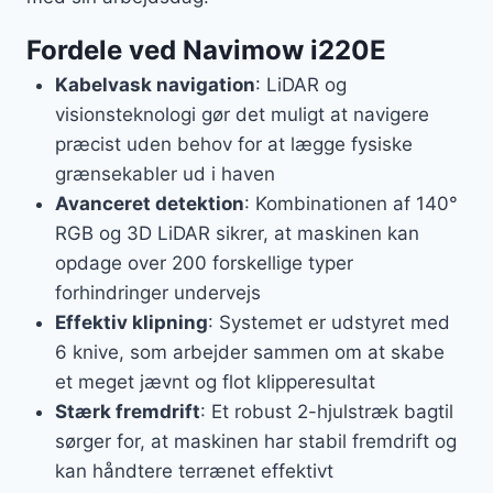
Fordele ved Navimow i220E
Kabelvask navigation
: LiDAR og
visionsteknologi gør det muligt at navigere
præcist uden behov for at lægge fysiske
grænsekabler ud i haven
Avanceret detektion
: Kombinationen af 140°
RGB og 3D LiDAR sikrer, at maskinen kan
opdage over 200 forskellige typer
forhindringer undervejs
Effektiv klipning
: Systemet er udstyret med
6 knive, som arbejder sammen om at skabe
et meget jævnt og flot klipperesultat
Stærk fremdrift
: Et robust 2-hjulstræk bagtil
sørger for, at maskinen har stabil fremdrift og
kan håndtere terrænet effektivt