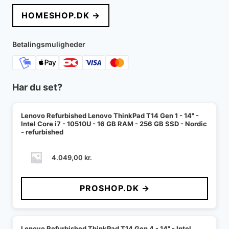
HOMESHOP.DK →
Betalingsmuligheder
Har du set?
Lenovo Refurbished Lenovo ThinkPad T14 Gen 1 - 14" -
Intel Core i7 - 10510U - 16 GB RAM - 256 GB SSD - Nordic
- refurbished
4.049,00
kr.
PROSHOP.DK →
Lenovo Refurbished ThinkPad T14 Gen 4 - 14" - Intel