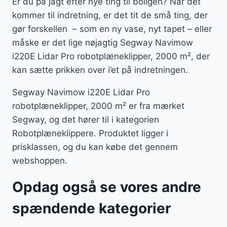
Er du på jagt efter nye ting til boligen? Når det
kommer til indretning, er det tit de små ting, der
gør forskellen – som en ny vase, nyt tapet – eller
måske er det lige nøjagtig Segway Navimow
i220E Lidar Pro robotplæneklipper, 2000 m², der
kan sætte prikken over i’et på indretningen.
Segway Navimow i220E Lidar Pro
robotplæneklipper, 2000 m² er fra mærket
Segway, og det hører til i kategorien
Robotplæneklippere. Produktet ligger i
prisklassen, og du kan købe det gennem
webshoppen.
Opdag også se vores andre
spændende kategorier