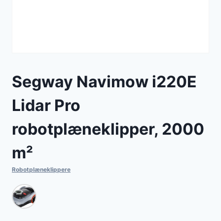
Segway Navimow i220E
Lidar Pro
robotplæneklipper, 2000
m²
Robotplæneklippere