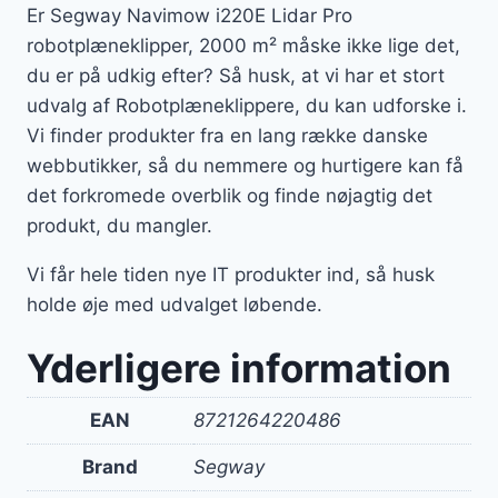
Er Segway Navimow i220E Lidar Pro
robotplæneklipper, 2000 m² måske ikke lige det,
du er på udkig efter? Så husk, at vi har et stort
udvalg af Robotplæneklippere, du kan udforske i.
Vi finder produkter fra en lang række danske
webbutikker, så du nemmere og hurtigere kan få
det forkromede overblik og finde nøjagtig det
produkt, du mangler.
Vi får hele tiden nye IT produkter ind, så husk
holde øje med udvalget løbende.
Yderligere information
EAN
8721264220486
Brand
Segway