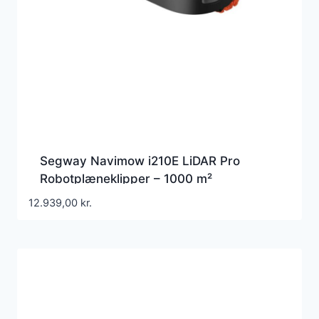
Segway Navimow i210E LiDAR Pro
Robotplæneklipper – 1000 m²
12.939,00
kr.