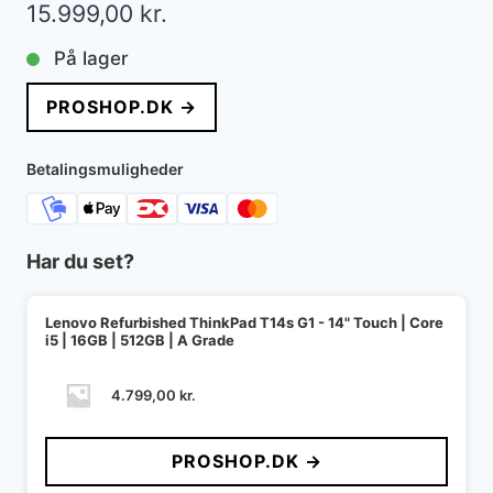
15.999,00
kr.
På lager
PROSHOP.DK →
Betalingsmuligheder
Har du set?
Lenovo Refurbished ThinkPad T14s G1 - 14" Touch | Core
i5 | 16GB | 512GB | A Grade
4.799,00
kr.
PROSHOP.DK →