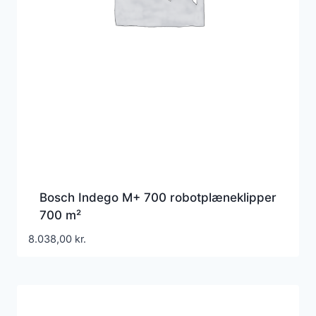
Bosch Indego M+ 700 robotplæneklipper
700 m²
8.038,00
kr.