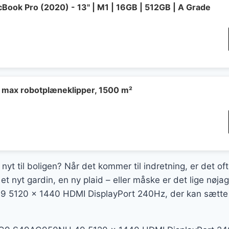
Book Pro (2020) - 13" | M1 | 16GB | 512GB | A Grade
 max robotplæneklipper, 1500 m²
 nyt til boligen? Når det kommer til indretning, er det of
et nyt gardin, en ny plaid – eller måske er det lige nø
120 x 1440 HDMI DisplayPort 240Hz, der kan sætte pr