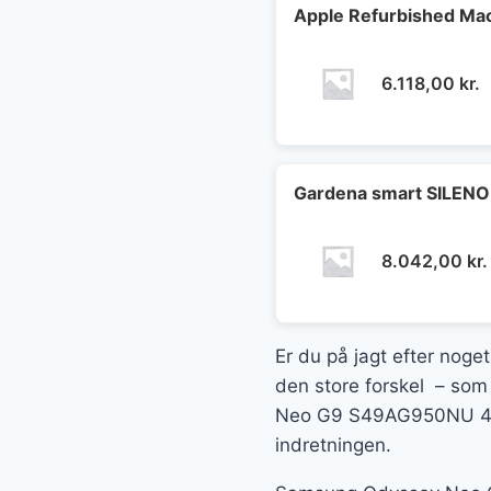
Apple Refurbished Mac
6.118,00
kr.
Gardena smart SILENO
8.042,00
kr.
Er du på jagt efter noget
den store forskel – som 
Neo G9 S49AG950NU 49 5
indretningen.