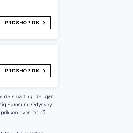
PROSHOP.DK →
PROSHOP.DK →
te de små ting, der gør
jagtig Samsung Odyssey
ikken over i’et på