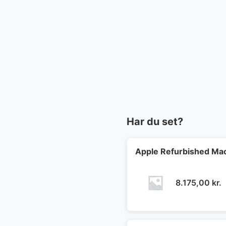
Har du set?
Apple Refurbished MacB
8.175,00
kr.