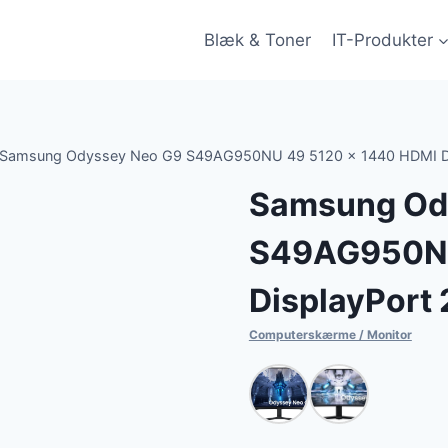
Blæk & Toner
IT-Produkter
Samsung Odyssey Neo G9 S49AG950NU 49 5120 x 1440 HDMI Di
Samsung Od
S49AG950NU
DisplayPort
Computerskærme / Monitor