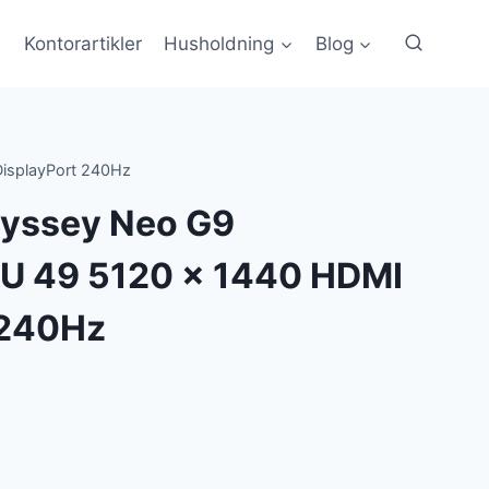
Kontorartikler
Husholdning
Blog
splayPort 240Hz
yssey Neo G9
 49 5120 x 1440 HDMI
 240Hz