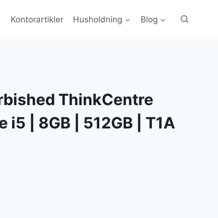
Kontorartikler
Husholdning
Blog
rbished ThinkCentre
 i5 | 8GB | 512GB | T1A