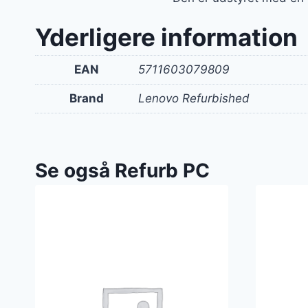
Yderligere information
EAN
5711603079809
Brand
Lenovo Refurbished
Se også Refurb PC