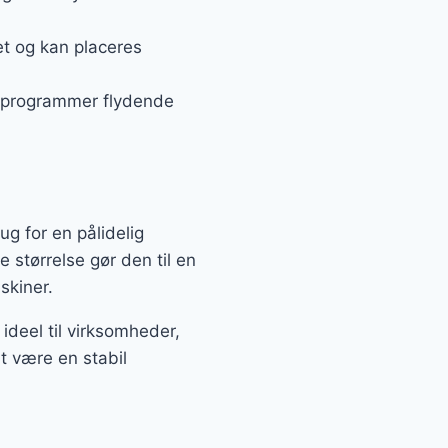
et og kan placeres
 programmer flydende
g for en pålidelig
 størrelse gør den til en
skiner.
deel til virksomheder,
t være en stabil