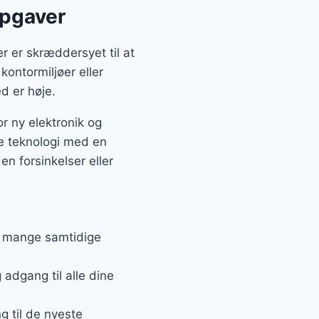
opgaver
 er skræddersyet til at
kontormiljøer eller
d er høje.
r ny elektronik og
e teknologi med en
en forsinkelser eller
r mange samtidige
adgang til alle dine
g til de nyeste