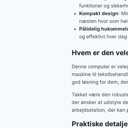
funktioner og sikker
Kompakt design
: Mi
næsten hvor som hel
Pålidelig hukommel
og effektivt hver dag
Hvem er den vele
Denne computer er velegn
maskine til tekstbehandl
god løsning for dem, der
Takket være den robuste
der ønsker at udstyre de
arbejdsstation, der kan 
Praktiske detalje