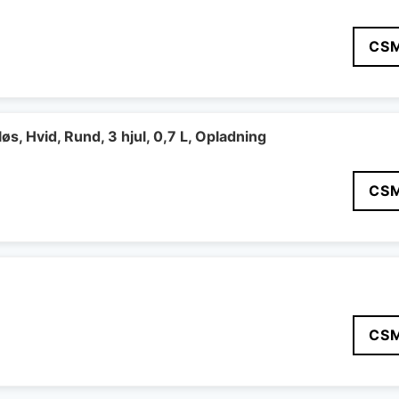
CS
s, Hvid, Rund, 3 hjul, 0,7 L, Opladning
CS
CS