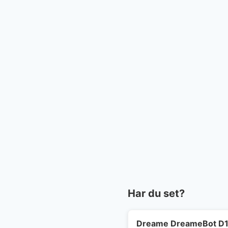
Har du set?
Dreame DreameBot D10s