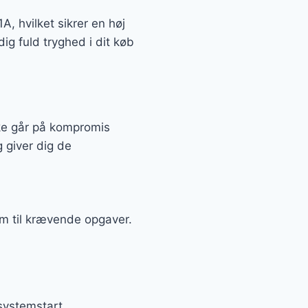
 hvilket sikrer en høj
ig fuld tryghed i dit køb
ke går på kompromis
g giver dig de
m til krævende opgaver.
systemstart.