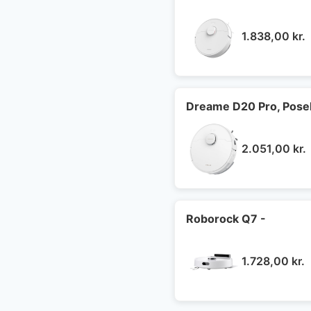
1.838,00
kr.
Dreame D20 Pro, Poselø
2.051,00
kr.
Roborock Q7 -
1.728,00
kr.