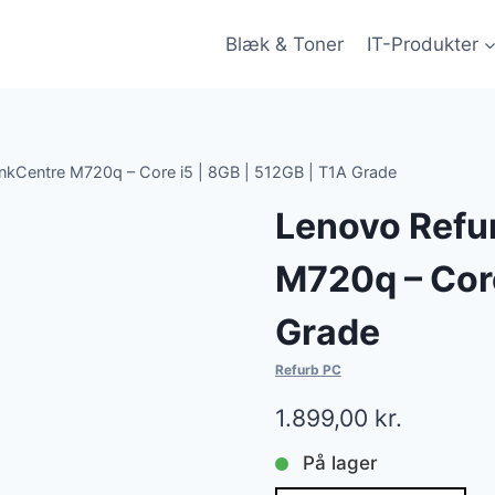
Blæk & Toner
IT-Produkter
nkCentre M720q – Core i5 | 8GB | 512GB | T1A Grade
Lenovo Refu
M720q – Core
Grade
Refurb PC
1.899,00
kr.
På lager