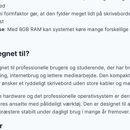
hed
ni formfaktor gør, at den fylder meget lidt på skrivebord
st
se
: Med 8GB RAM kan systemet køre mange forskellige
gnet til?
et til professionelle brugere og studerende, der har bru
ing, internetbrug og lettere mediearbejde. Den kompakte
 ønsker et ryddeligt skrivebord uden store kabler og ma
 hardware og det professionelle operativsystem er den i
res ansatte med pålideligt værktøj. Den er designet til a
præstere stabilt under dagligt brug i mange år fremover.
r