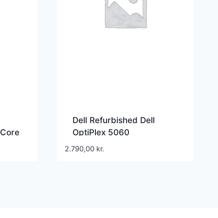
Dell Refurbished Dell
 Core
OptiPlex 5060
refurbished
2.790,00
kr.