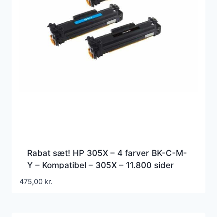
Rabat sæt! HP 305X – 4 farver BK-C-M-
Y – Kompatibel – 305X – 11.800 sider
475,00
kr.