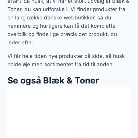
efter? Så husk, at vi har et stort udvalg af Blæk &
Toner, du kan udforske i. Vi finder produkter fra
en lang række danske webbutikker, så du
nemmere og hurtigere kan få det komplette
overblik og finde lige præcis det produkt, du
leder efter.
Vi får hele tiden nye produkter på side, så husk
holde øje med sortimentet fra tid til anden.
Se også Blæk & Toner