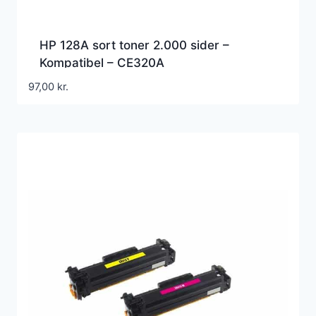
HP 128A sort toner 2.000 sider –
Kompatibel – CE320A
97,00
kr.