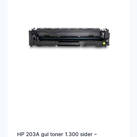
HP 203A gul toner 1.300 sider –