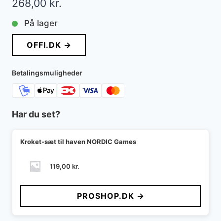
268,00
kr.
På lager
OFFI.DK →
Betalingsmuligheder
Har du set?
Kroket-sæt til haven NORDIC Games
119,00
kr.
PROSHOP.DK →