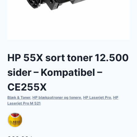
HP 55X sort toner 12.500
sider – Kompatibel –
CE255X
Blæk & Toner
,
HP blækpatroner og tonere
,
HP Laserjet Pro
,
HP
Laserjet Pro M 521