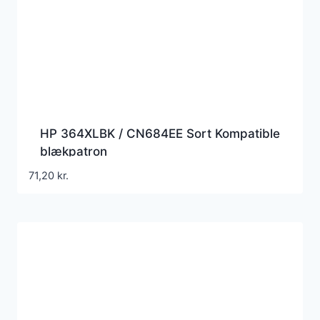
HP 364XLBK / CN684EE Sort Kompatible
blækpatron
71,20
kr.