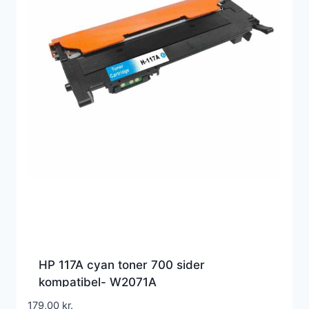
HP 117A cyan toner 700 sider
kompatibel- W2071A
179,00
kr.