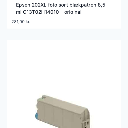
Epson 202XL foto sort blækpatron 8,5
ml C13T02H14010 – original
281,00
kr.