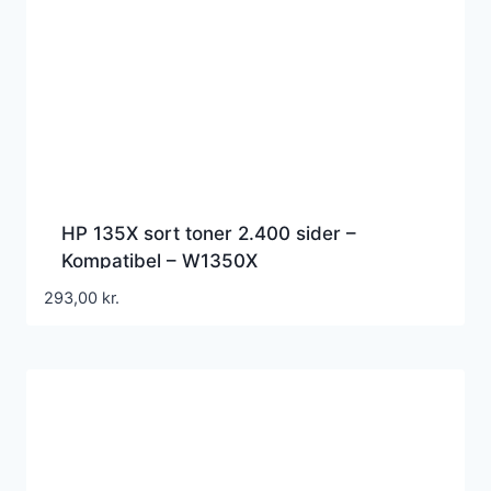
HP 135X sort toner 2.400 sider –
Kompatibel – W1350X
293,00
kr.