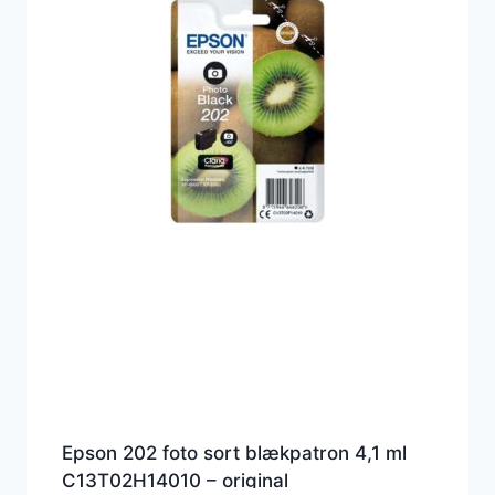
Epson 202 foto sort blækpatron 4,1 ml
C13T02H14010 – original