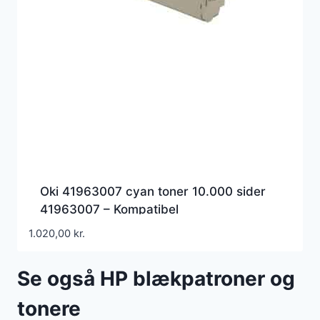
Oki 41963007 cyan toner 10.000 sider
41963007 – Kompatibel
1.020,00
kr.
Se også HP blækpatroner og
tonere