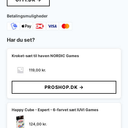
Betalingsmuligheder
Har du set?
Kroket-sæt til haven NORDIC Games
119,00
kr.
PROSHOP.DK →
Happy Cube - Expert - 6-farvet sæt IUVI Games
124,00
kr.