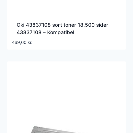
Oki 43837108 sort toner 18.500 sider
43837108 – Kompatibel
469,00
kr.