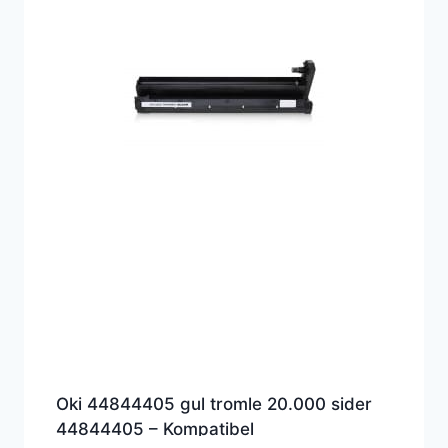
Oki 44844405 gul tromle 20.000 sider
44844405 – Kompatibel