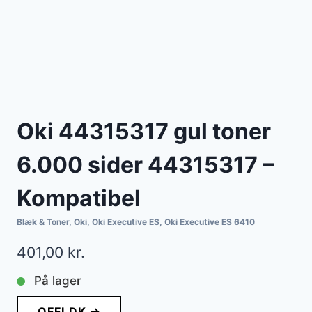
Oki 44315317 gul toner
6.000 sider 44315317 –
Kompatibel
Blæk & Toner
,
Oki
,
Oki Executive ES
,
Oki Executive ES 6410
401,00
kr.
På lager
OFFI.DK →