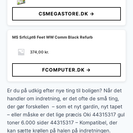
CSMEGASTORE.DK →
MS SrfcLpt6 Feet WW Comm Black Refurb
374,00
kr.
FCOMPUTER.DK →
Er du på udkig efter nye ting til boligen? Når det
handler om indretning, er det ofte de små ting,
der gør forskellen – som et nyt gardin, nyt tapet
– eller måske er det lige præcis Oki 44315317 gul
toner 6.000 sider 44315317 – Kompatibel, der
kan sætte krøllen på halen på indretningen.