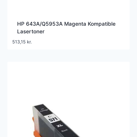
HP 643A/Q5953A Magenta Kompatible
Lasertoner
513,15
kr.