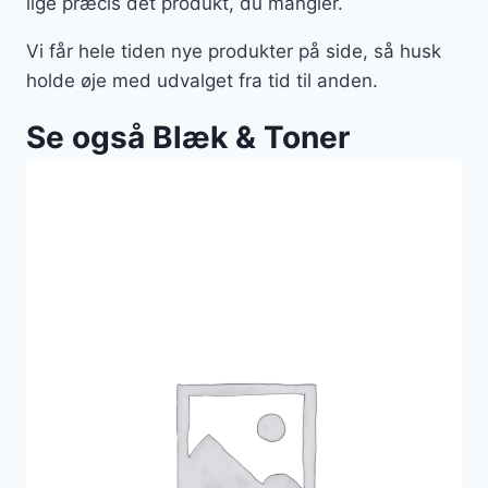
lige præcis det produkt, du mangler.
Vi får hele tiden nye produkter på side, så husk
holde øje med udvalget fra tid til anden.
Se også Blæk & Toner