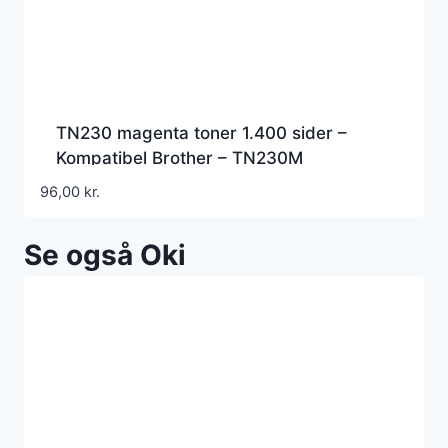
TN230 magenta toner 1.400 sider –
Kompatibel Brother – TN230M
96,00
kr.
Se også Oki