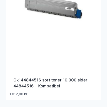
Oki 44844516 sort toner 10.000 sider
44844516 – Kompatibel
1.012,00
kr.