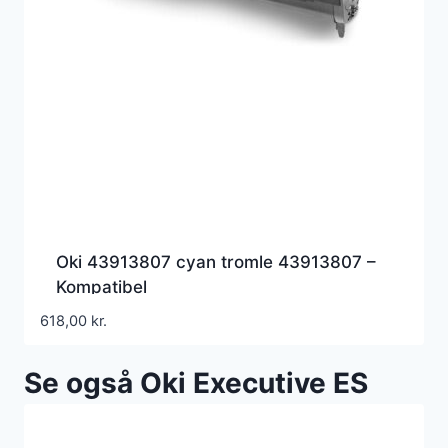
Oki 43913807 cyan tromle 43913807 –
Kompatibel
618,00
kr.
Se også Oki Executive ES