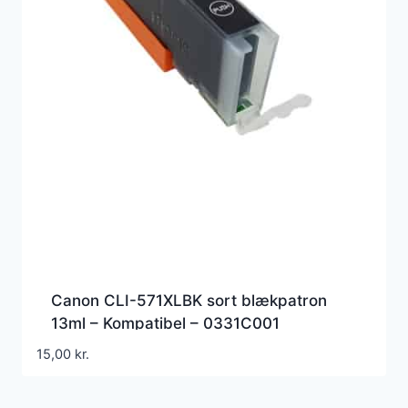
Canon CLI-571XLBK sort blækpatron
13ml – Kompatibel – 0331C001
15,00
kr.