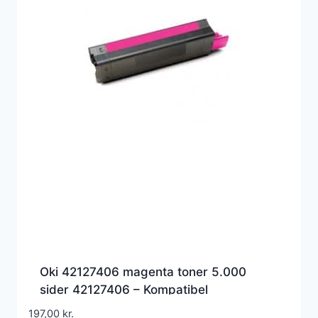
Oki 42127406 magenta toner 5.000
sider 42127406 – Kompatibel
197,00
kr.