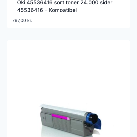
Oki 45536416 sort toner 24.000 sider
45536416 – Kompatibel
797,00
kr.