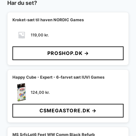
Har du set?
Kroket-sæt til haven NORDIC Games
119,00
kr.
PROSHOP.DK →
Happy Cube - Expert - 6-farvet sæt IUVI Games
124,00
kr.
CSMEGASTORE.DK →
MS SrfcLpt6 Feet WW Comm Black Refurb