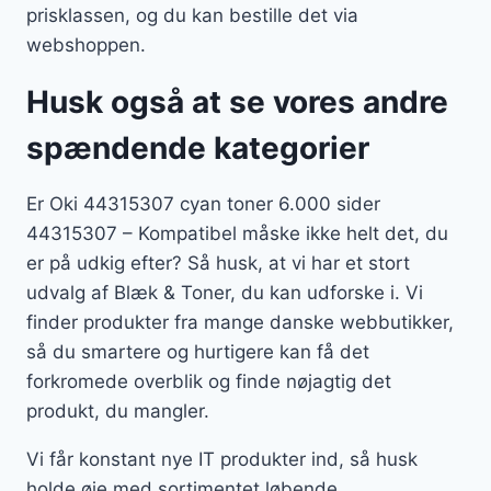
prisklassen, og du kan bestille det via
webshoppen.
Husk også at se vores andre
spændende kategorier
Er Oki 44315307 cyan toner 6.000 sider
44315307 – Kompatibel måske ikke helt det, du
er på udkig efter? Så husk, at vi har et stort
udvalg af Blæk & Toner, du kan udforske i. Vi
finder produkter fra mange danske webbutikker,
så du smartere og hurtigere kan få det
forkromede overblik og finde nøjagtig det
produkt, du mangler.
Vi får konstant nye IT produkter ind, så husk
holde øje med sortimentet løbende.