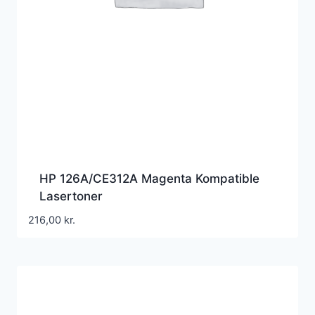
HP 126A/CE312A Magenta Kompatible
Lasertoner
216,00
kr.