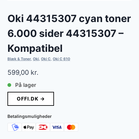
Oki 44315307 cyan toner
6.000 sider 44315307 –
Kompatibel
Blæk & Toner
,
Oki
,
Oki C
,
Oki C 610
599,00
kr.
På lager
OFFI.DK →
Betalingsmuligheder