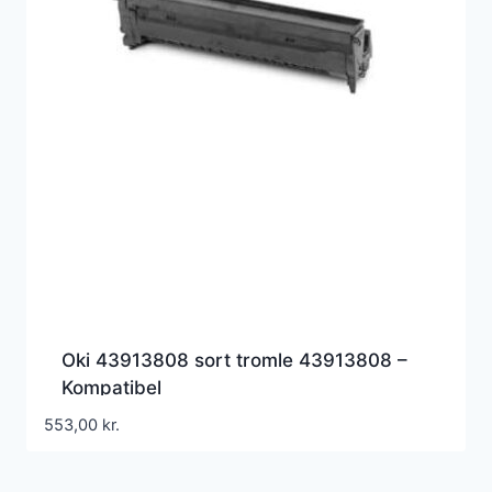
Oki 43913808 sort tromle 43913808 –
Kompatibel
553,00
kr.