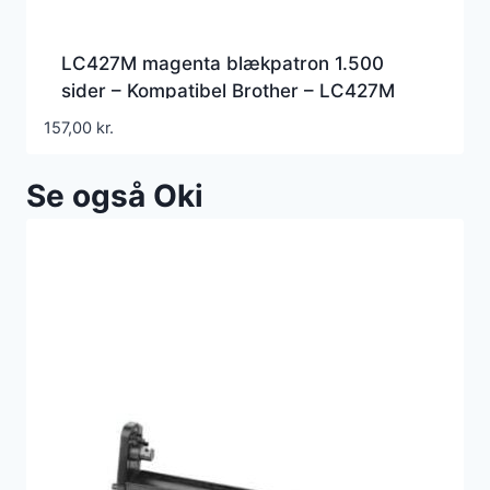
LC427M magenta blækpatron 1.500
sider – Kompatibel Brother – LC427M
157,00
kr.
Se også Oki