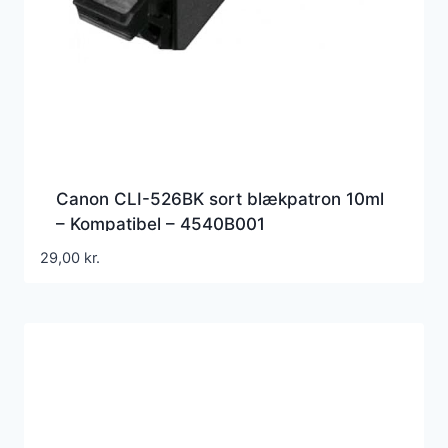
Canon CLI-526BK sort blækpatron 10ml
– Kompatibel – 4540B001
29,00
kr.