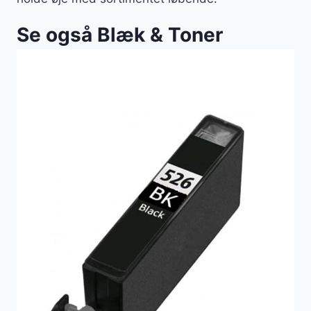
Se også Blæk & Toner