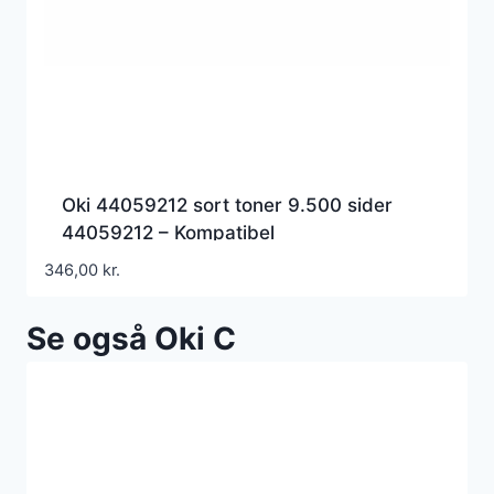
Oki 44059212 sort toner 9.500 sider
44059212 – Kompatibel
346,00
kr.
Se også Oki C