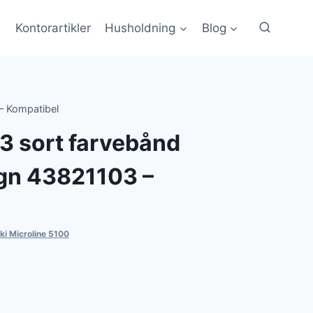
Kontorartikler
Husholdning
Blog
– Kompatibel
3 sort farvebånd
gn 43821103 –
ki Microline 5100