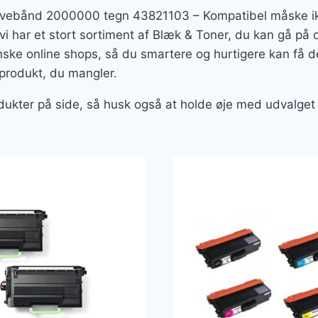
rvebånd 2000000 tegn 43821103 – Kompatibel måske ikk
vi har et stort sortiment af Blæk & Toner, du kan gå på o
ske online shops, så du smartere og hurtigere kan få d
 produkt, du mangler.
odukter på side, så husk også at holde øje med udvalget f