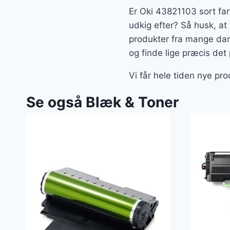
Er Oki 43821103 sort fa
udkig efter? Så husk, at 
produkter fra mange dan
og finde lige præcis det
Vi får hele tiden nye pr
Se også Blæk & Toner