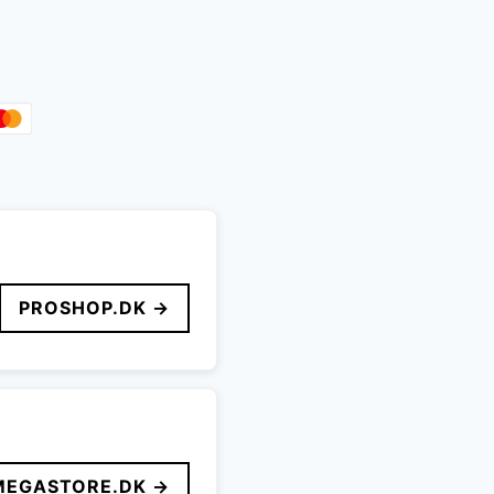
PROSHOP.DK →
MEGASTORE.DK →