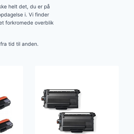
e helt det, du er på
pdagelse i. Vi finder
et forkromede overblik
ra tid til anden.