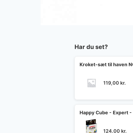
Har du set?
Kroket-sæt til haven
119,00
kr.
Happy Cube - Expert -
124,00
kr.