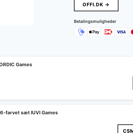
OFFI.DK →
Betalingsmuligheder
 NORDIC Games
 6-farvet sæt IUVI Games
CS