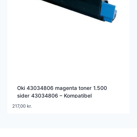
Oki 43034806 magenta toner 1.500
sider 43034806 – Kompatibel
217,00
kr.