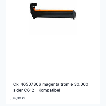
Oki 46507306 magenta tromle 30.000
sider C612 – Kompatibel
504,00
kr.