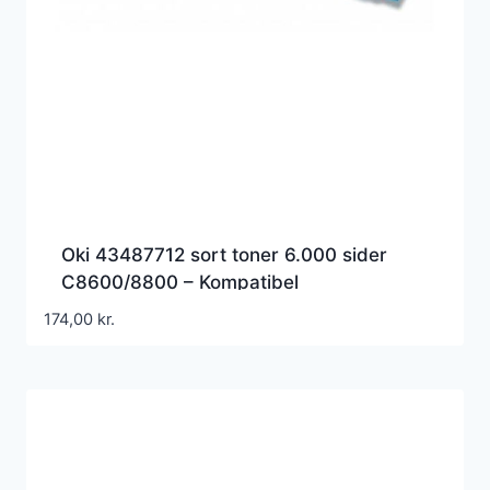
Oki 43487712 sort toner 6.000 sider
C8600/8800 – Kompatibel
174,00
kr.