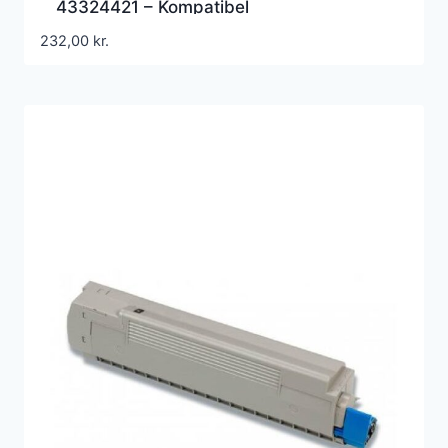
43324421 – Kompatibel
232,00
kr.