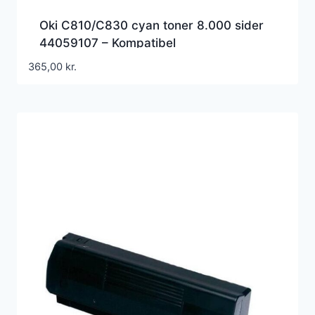
Oki C810/C830 cyan toner 8.000 sider
44059107 – Kompatibel
365,00
kr.