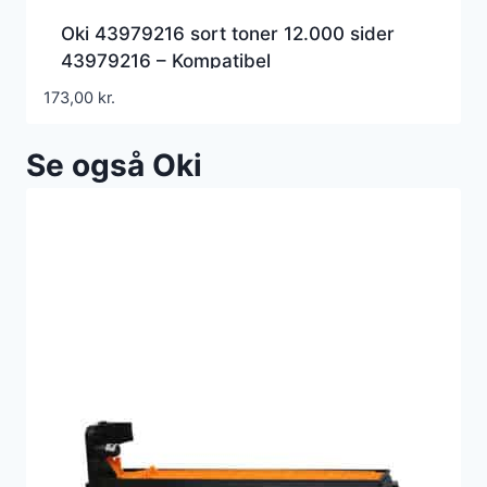
Oki 43979216 sort toner 12.000 sider
43979216 – Kompatibel
173,00
kr.
Se også Oki