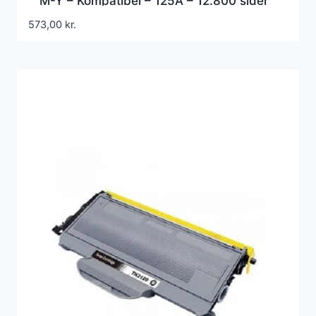
M-Y – Kompatibel – 125A – 12.800 sider
573,00
kr.