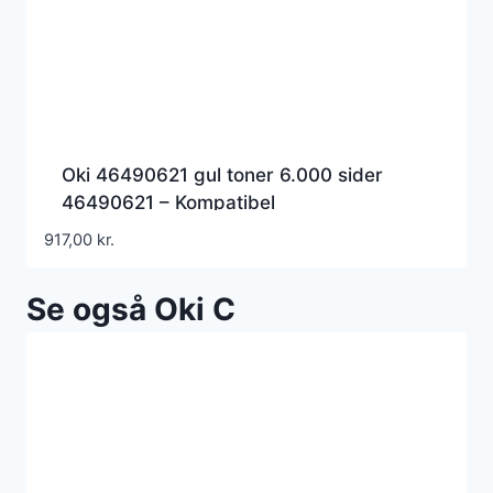
Oki 46490621 gul toner 6.000 sider
46490621 – Kompatibel
917,00
kr.
Se også Oki C