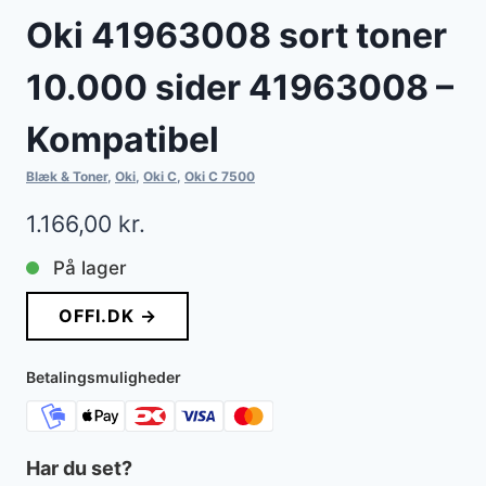
Oki 41963008 sort toner
10.000 sider 41963008 –
Kompatibel
Blæk & Toner
,
Oki
,
Oki C
,
Oki C 7500
1.166,00
kr.
På lager
OFFI.DK →
Betalingsmuligheder
Har du set?