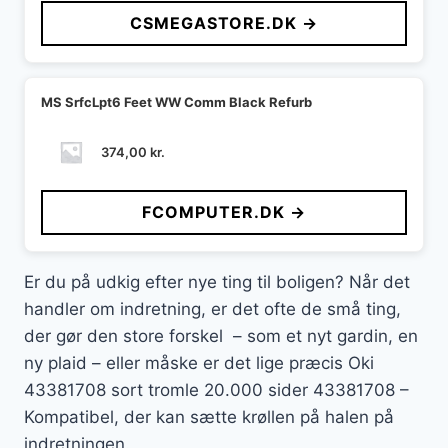
CSMEGASTORE.DK →
MS SrfcLpt6 Feet WW Comm Black Refurb
374,00
kr.
FCOMPUTER.DK →
Er du på udkig efter nye ting til boligen? Når det
handler om indretning, er det ofte de små ting,
der gør den store forskel – som et nyt gardin, en
ny plaid – eller måske er det lige præcis Oki
43381708 sort tromle 20.000 sider 43381708 –
Kompatibel, der kan sætte krøllen på halen på
indretningen.