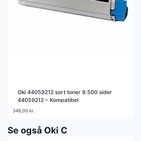
Oki 44059212 sort toner 9.500 sider
44059212 – Kompatibel
346,00
kr.
Se også Oki C