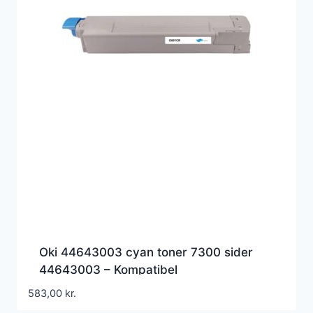
Oki 44643003 cyan toner 7300 sider
44643003 – Kompatibel
583,00
kr.