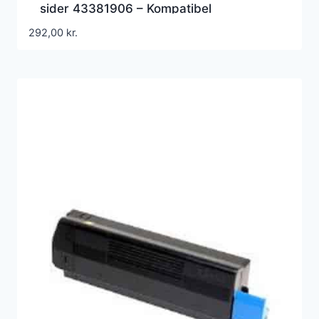
sider 43381906 – Kompatibel
292,00
kr.