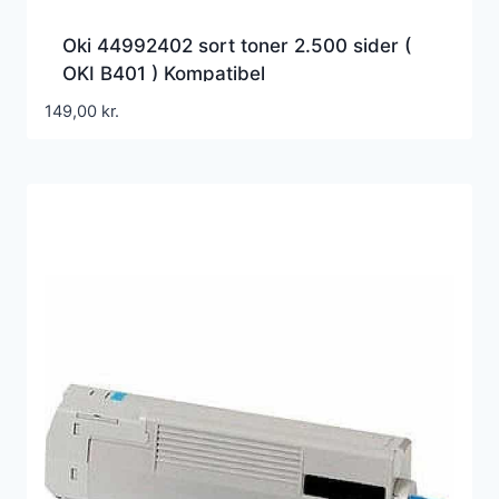
Oki 44992402 sort toner 2.500 sider (
OKI B401 ) Kompatibel
149,00
kr.