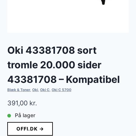
Oki 43381708 sort
tromle 20.000 sider
43381708 – Kompatibel
Blæk & Toner
,
Oki
,
Oki C
,
Oki C 5700
391,00
kr.
På lager
OFFI.DK →