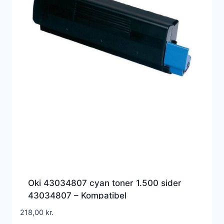
Oki 43034807 cyan toner 1.500 sider
43034807 – Kompatibel
218,00
kr.