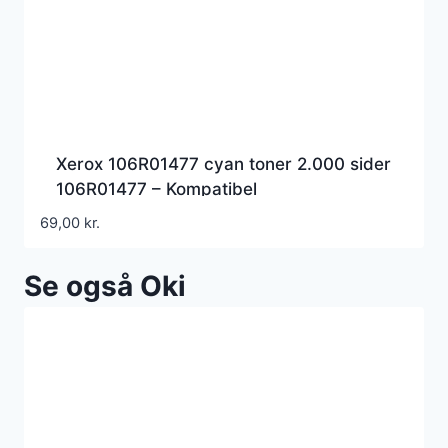
Xerox 106R01477 cyan toner 2.000 sider
106R01477 – Kompatibel
69,00
kr.
Se også Oki