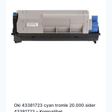
Oki 43381723 cyan tromle 20.000 sider
43381723 – Kompatibel