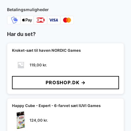
Betalingsmuligheder
Har du set?
Kroket-sæt til haven NORDIC Games
119,00
kr.
PROSHOP.DK →
Happy Cube - Expert - 6-farvet sæt IUVI Games
124,00
kr.