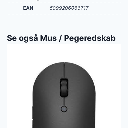
EAN
5099206066717
Se også Mus / Pegeredskab