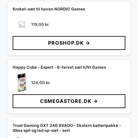
Kroket-sæt til haven NORDIC Games
119,00
kr.
PROSHOP.DK →
Happy Cube - Expert - 6-farvet sæt IUVI Games
124,00
kr.
CSMEGASTORE.DK →
Trust Gaming GXT 246 AVADO - Ekstern batteripakke -
Xbox spil og lad op-sæt - sort