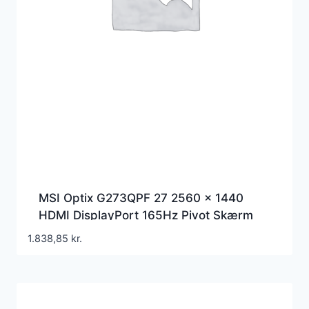
MSI Optix G273QPF 27 2560 x 1440
HDMI DisplayPort 165Hz Pivot Skærm
1.838,85
kr.