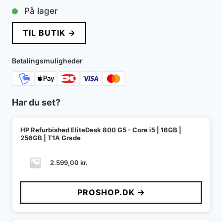
På lager
TIL BUTIK →
Betalingsmuligheder
Har du set?
HP Refurbished EliteDesk 800 G5 - Core i5 | 16GB |
256GB | T1A Grade
2.599,00
kr.
PROSHOP.DK →