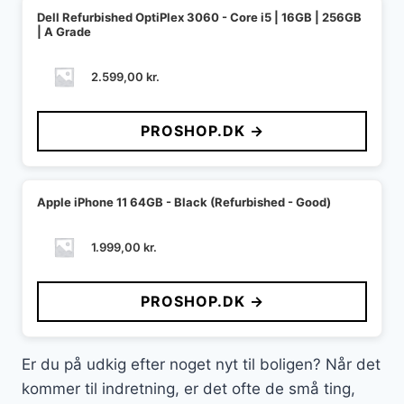
Dell Refurbished OptiPlex 3060 - Core i5 | 16GB | 256GB
| A Grade
2.599,00
kr.
PROSHOP.DK →
Apple iPhone 11 64GB - Black (Refurbished - Good)
1.999,00
kr.
PROSHOP.DK →
Er du på udkig efter noget nyt til boligen? Når det
kommer til indretning, er det ofte de små ting,