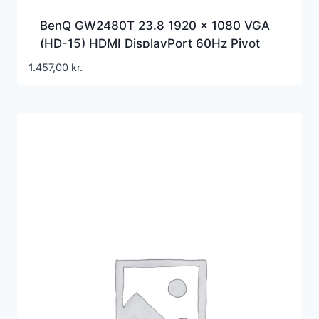
BenQ GW2480T 23.8 1920 x 1080 VGA
(HD-15) HDMI DisplayPort 60Hz Pivot
Skærm
1.457,00
kr.