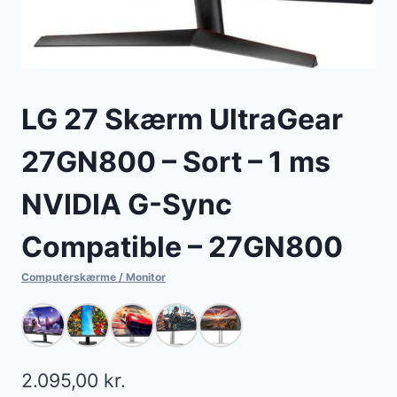
LG 27 Skærm UltraGear
27GN800 – Sort – 1 ms
NVIDIA G-Sync
Compatible – 27GN800
Computerskærme / Monitor
2.095,00
kr.