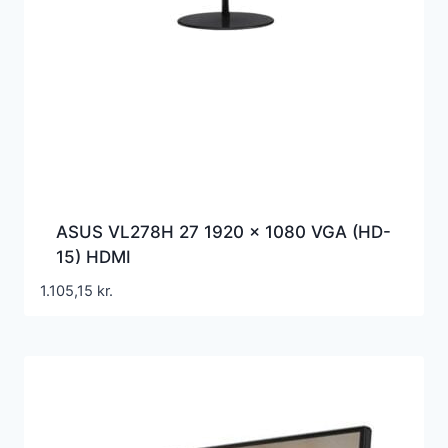
ASUS VL278H 27 1920 x 1080 VGA (HD-
15) HDMI
1.105,15
kr.