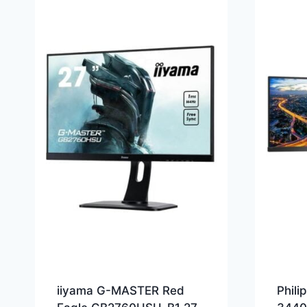
iiyama G-MASTER Red
Phili