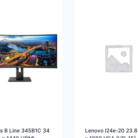
ps B Line 345B1C 34
Lenovo l24e-20 23.8