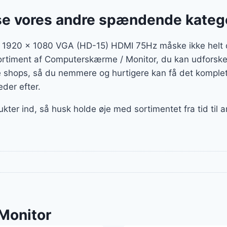
se vores andre spændende kateg
 1920 x 1080 VGA (HD-15) HDMI 75Hz måske ikke helt 
 sortiment af Computerskærme / Monitor, du kan udforske 
 shops, så du nemmere og hurtigere kan få det komplette
eder efter.
ukter ind, så husk holde øje med sortimentet fra tid til 
Monitor