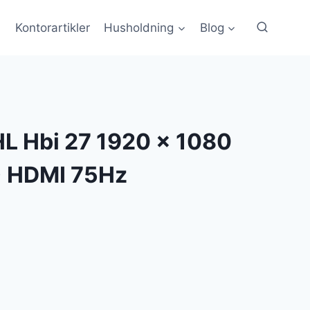
Kontorartikler
Husholdning
Blog
L Hbi 27 1920 x 1080
) HDMI 75Hz