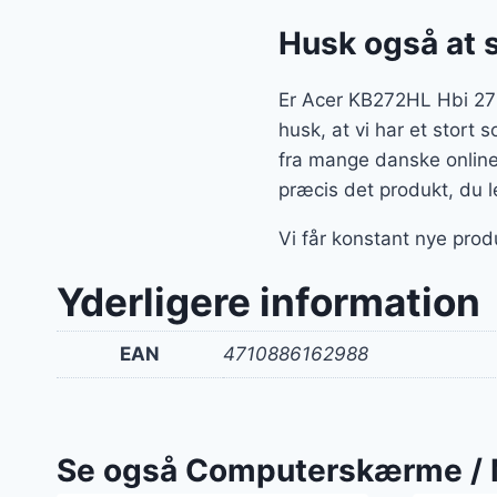
Husk også at 
Er Acer KB272HL Hbi 27
husk, at vi har et stort
fra mange danske online
præcis det produkt, du l
Vi får konstant nye prod
Yderligere information
EAN
4710886162988
Se også Computerskærme / 