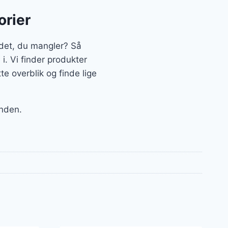
orier
det, du mangler? Så
i. Vi finder produkter
 overblik og finde lige
anden.