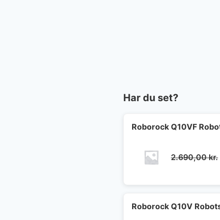
Har du set?
Roborock Q10VF Robot
2.690,00
kr.
Roborock Q10V Robots