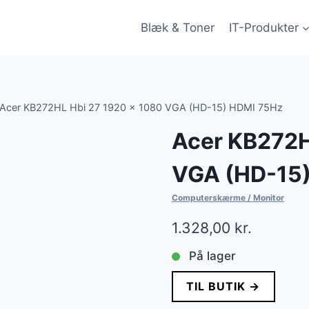
Blæk & Toner
IT-Produkter
Acer KB272HL Hbi 27 1920 x 1080 VGA (HD-15) HDMI 75Hz
Acer KB272H
VGA (HD-15
Computerskærme / Monitor
1.328,00
kr.
På lager
TIL BUTIK →