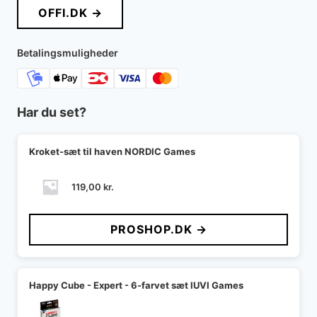
OFFI.DK →
Betalingsmuligheder
Har du set?
Kroket-sæt til haven NORDIC Games
119,00
kr.
PROSHOP.DK →
Happy Cube - Expert - 6-farvet sæt IUVI Games