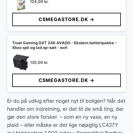
124,00
kr.
CSMEGASTORE.DK →
Trust Gaming GXT 246 AVADO - Ekstern batteripakke -
Xbox spil og lad op-sæt - sort
135,00
kr.
CSMEGASTORE.DK →
Er du på udkig efter noget nyt til boligen? Når det
handler om indretning, er det tit de små ting, der
gør den store forskel – som en ny vase, en ny
plaid – eller måske er det lige nøjagtig LC427Y