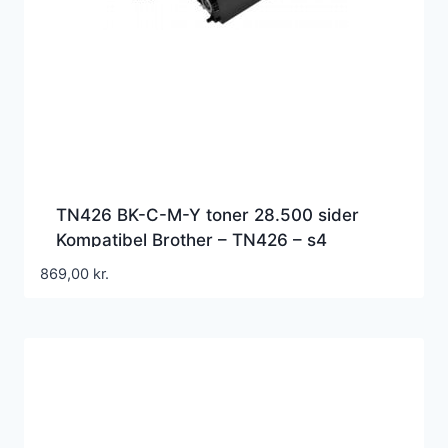
TN426 BK-C-M-Y toner 28.500 sider
Kompatibel Brother – TN426 – s4
869,00
kr.