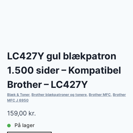
LC427Y gul blækpatron
1.500 sider – Kompatibel
Brother – LC427Y
Blæk & Toner
,
Brother blækpatroner og tonere
,
Brother MFC
,
Brother
MFC J 6950
159,00
kr.
På lager