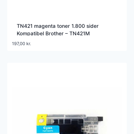
TN421 magenta toner 1.800 sider
Kompatibel Brother – TN421M
197,00
kr.