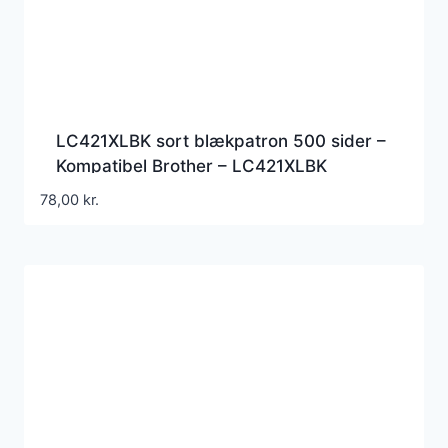
LC421XLBK sort blækpatron 500 sider –
Kompatibel Brother – LC421XLBK
78,00
kr.