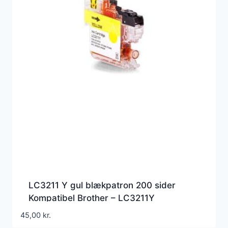
LC3211 Y gul blækpatron 200 sider
Kompatibel Brother – LC3211Y
45,00
kr.