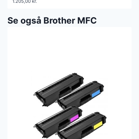
1.205,00
kr.
Se også Brother MFC