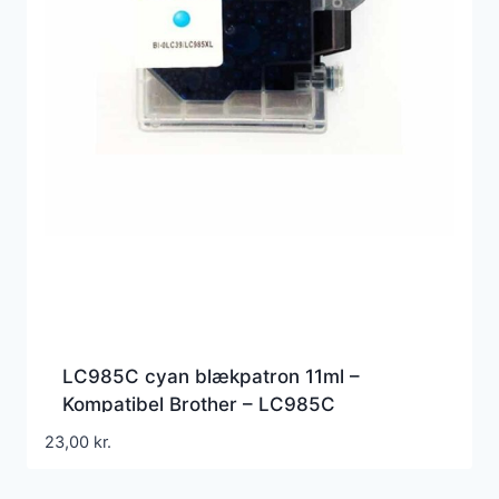
LC985C cyan blækpatron 11ml –
Kompatibel Brother – LC985C
23,00
kr.