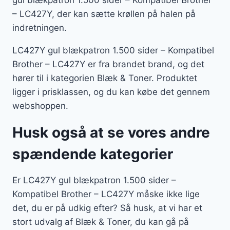
gul blækpatron 1.500 sider – Kompatibel Brother
– LC427Y, der kan sætte krøllen på halen på
indretningen.
LC427Y gul blækpatron 1.500 sider – Kompatibel
Brother – LC427Y er fra brandet brand, og det
hører til i kategorien Blæk & Toner. Produktet
ligger i prisklassen, og du kan købe det gennem
webshoppen.
Husk også at se vores andre
spændende kategorier
Er LC427Y gul blækpatron 1.500 sider –
Kompatibel Brother – LC427Y måske ikke lige
det, du er på udkig efter? Så husk, at vi har et
stort udvalg af Blæk & Toner, du kan gå på