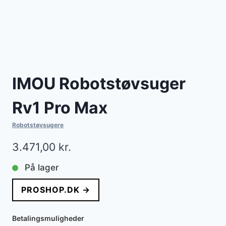
IMOU Robotstøvsuger
Rv1 Pro Max
Robotstøvsugere
3.471,00
kr.
På lager
PROSHOP.DK →
Betalingsmuligheder