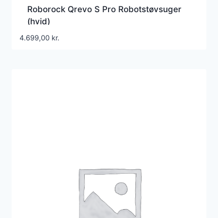
Roborock Qrevo S Pro Robotstøvsuger
(hvid)
4.699,00
kr.