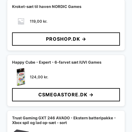
Kroket-sæt til haven NORDIC Games
119,00
kr.
PROSHOP.DK →
Happy Cube - Expert - 6-farvet sæt IUVI Games
124,00
kr.
CSMEGASTORE.DK →
Trust Gaming GXT 246 AVADO - Ekstern batteripakke -
Xbox spil og lad op-sæt - sort