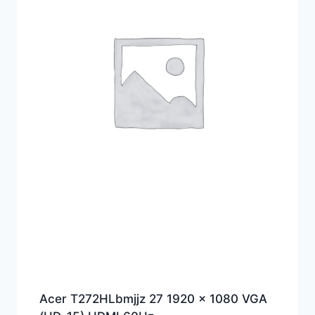
Acer T272HLbmjjz 27 1920 x 1080 VGA