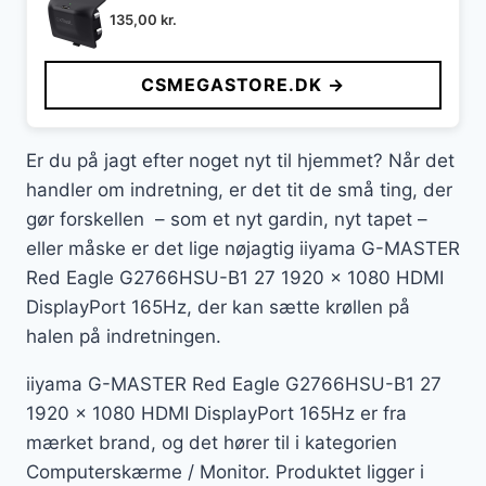
135,00
kr.
CSMEGASTORE.DK →
Er du på jagt efter noget nyt til hjemmet? Når det
handler om indretning, er det tit de små ting, der
gør forskellen – som et nyt gardin, nyt tapet –
eller måske er det lige nøjagtig iiyama G-MASTER
Red Eagle G2766HSU-B1 27 1920 x 1080 HDMI
DisplayPort 165Hz, der kan sætte krøllen på
halen på indretningen.
iiyama G-MASTER Red Eagle G2766HSU-B1 27
1920 x 1080 HDMI DisplayPort 165Hz er fra
mærket brand, og det hører til i kategorien
Computerskærme / Monitor. Produktet ligger i