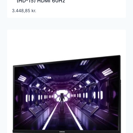
(HD-15) HDMI 60Hz
3.448,85
kr.