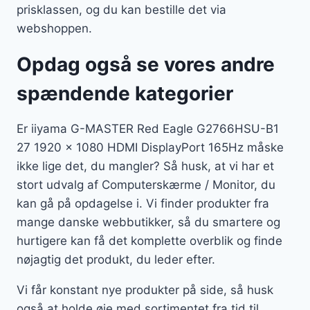
prisklassen, og du kan bestille det via
webshoppen.
Opdag også se vores andre
spændende kategorier
Er iiyama G-MASTER Red Eagle G2766HSU-B1
27 1920 x 1080 HDMI DisplayPort 165Hz måske
ikke lige det, du mangler? Så husk, at vi har et
stort udvalg af Computerskærme / Monitor, du
kan gå på opdagelse i. Vi finder produkter fra
mange danske webbutikker, så du smartere og
hurtigere kan få det komplette overblik og finde
nøjagtig det produkt, du leder efter.
Vi får konstant nye produkter på side, så husk
også at holde øje med sortimentet fra tid til