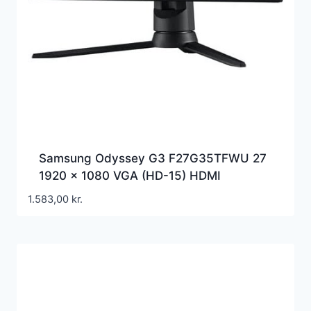
Samsung Odyssey G3 F27G35TFWU 27
1920 x 1080 VGA (HD-15) HDMI
DisplayPort 144Hz Pivot Skærm
1.583,00
kr.