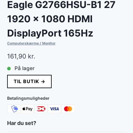
Eagle G2766HSU-B1 27
1920 x 1080 HDMI
DisplayPort 165Hz
Computerskærme / Monitor
161,90
kr.
På lager
TIL BUTIK →
Betalingsmuligheder
Har du set?