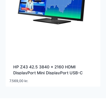
HP Z43 42.5 3840 x 2160 HDMI
DisplayPort Mini DisplayPort USB-C
60Hz
7.569,00
kr.