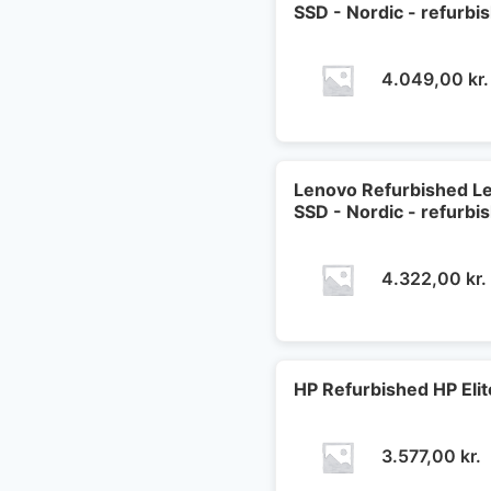
SSD - Nordic - refurbi
4.049,00
kr.
Lenovo Refurbished Le
SSD - Nordic - refurbi
4.322,00
kr.
HP Refurbished HP Eli
3.577,00
kr.