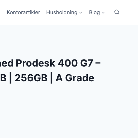
Kontorartikler
Husholdning
Blog
hed Prodesk 400 G7 –
GB | 256GB | A Grade