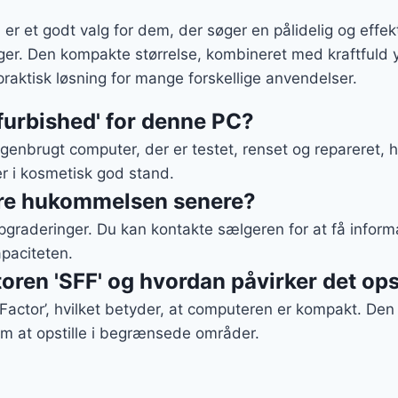
r et godt valg for dem, der søger en pålidelig og effek
er. Den kompakte størrelse, kombineret med kraftfuld
 praktisk løsning for mange forskellige anvendelser.
furbished' for denne PC?
genbrugt computer, der er testet, renset og repareret, 
r i kosmetisk god stand.
re hukommelsen senere?
pgraderinger. Du kan kontakte sælgeren for at få infor
paciteten.
oren 'SFF' og hvordan påvirker det ops
 Factor’, hvilket betyder, at computeren er kompakt. De
em at opstille i begrænsede områder.