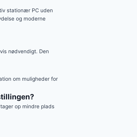
tiv stationær PC uden
 ydelse og moderne
hvis nødvendigt. Den
mation om muligheder for
tillingen?
n tager op mindre plads