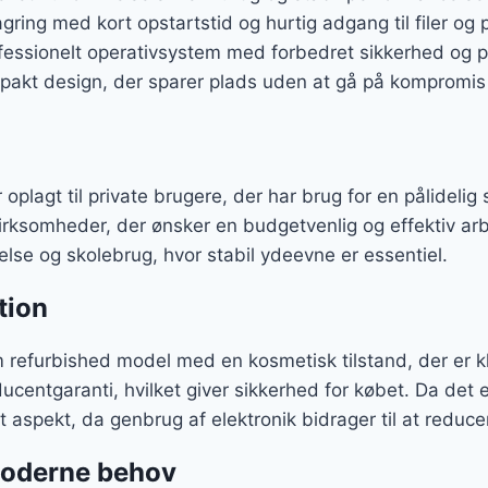
lagring med kort opstartstid og hurtig adgang til filer o
ofessionelt operativsystem med forbedret sikkerhed og p
pakt design, der sparer plads uden at gå på kompromi
plagt til private brugere, der har brug for en pålidelig 
rksomheder, der ønsker en budgetvenlig og effektiv arb
else og skolebrug, hvor stabil ydeevne er essentiel.
tion
refurbished model med en kosmetisk tilstand, der er kl
ducentgaranti, hvilket giver sikkerhed for købet. Da det 
 aspekt, da genbrug af elektronik bidrager til at reducer
 moderne behov