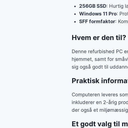
256GB SSD
: Hurtig 
Windows 11 Pro
: Pr
SFF formfaktor
: Kom
Hvem er den til?
Denne refurbished PC er o
hjemmet, samt for småvi
sig også godt til uddann
Praktisk informa
Computeren leveres som 
inkluderer en 2-årig pro
der også et miljømæssigt
Et godt valg til