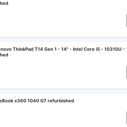
shed
novo ThinkPad T14 Gen 1 - 14" - Intel Core i5 - 10310U 
shed
teBook x360 1040 G7 refurbished