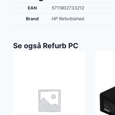
EAN
5711802733212
Brand
HP Refurbished
Se også Refurb PC