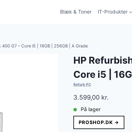
Blæk & Toner
IT-Produkter
 400 G7 – Core i5 | 16GB | 256GB | A Grade
HP Refurbis
Core i5 | 16
Refurb PC
3.599,00
kr.
På lager
PROSHOP.DK →