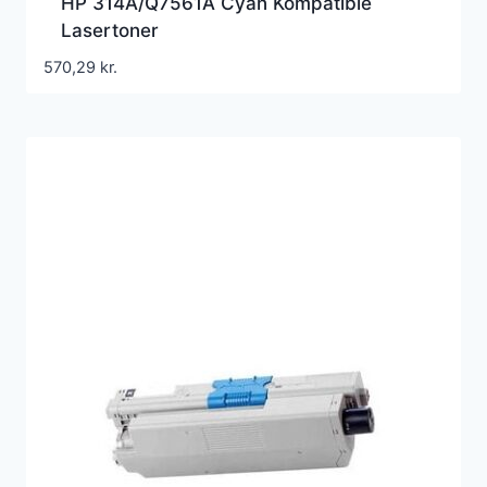
HP 314A/Q7561A Cyan Kompatible
Lasertoner
570,29
kr.