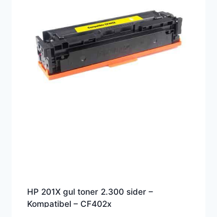
HP 201X gul toner 2.300 sider –
Kompatibel – CF402x