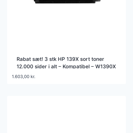
Rabat sæt! 3 stk HP 139X sort toner
12.000 sider i alt – Kompatibel – W1390X
1.603,00
kr.