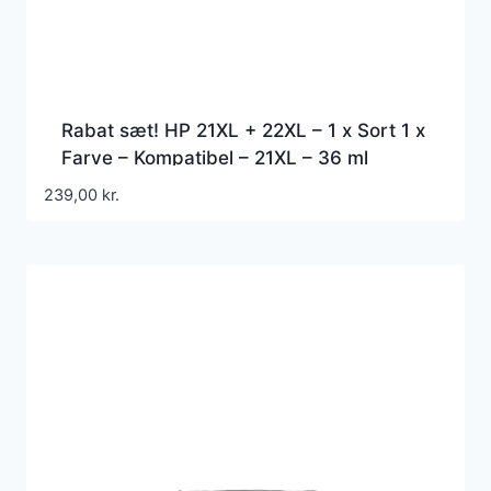
Rabat sæt! HP 21XL + 22XL – 1 x Sort 1 x
Farve – Kompatibel – 21XL – 36 ml
239,00
kr.