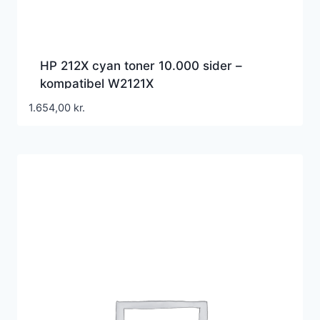
HP 212X cyan toner 10.000 sider –
kompatibel W2121X
1.654,00
kr.