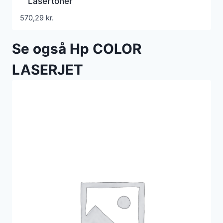
Lasertoner
570,29
kr.
Se også Hp COLOR
LASERJET