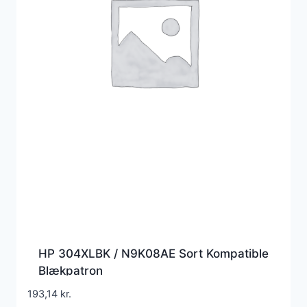
HP 304XLBK / N9K08AE Sort Kompatible
Blækpatron
193,14
kr.