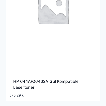
HP 644A/Q6462A Gul Kompatible
Lasertoner
570,29
kr.