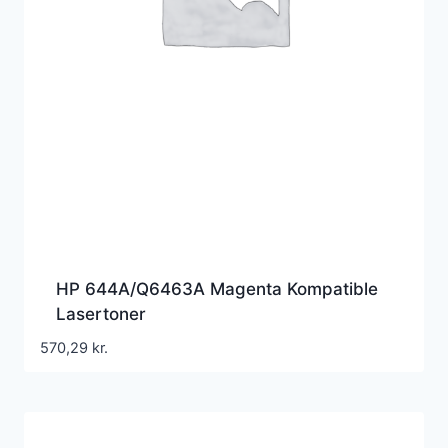
HP 644A/Q6463A Magenta Kompatible
Lasertoner
570,29
kr.