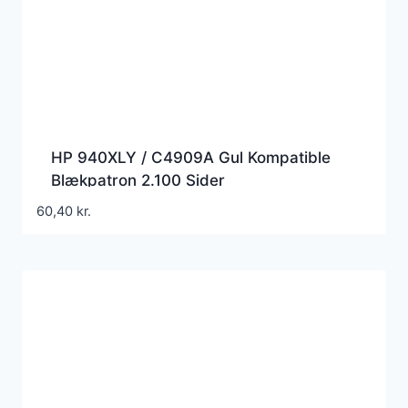
HP 940XLY / C4909A Gul Kompatible
Blækpatron 2.100 Sider
60,40
kr.