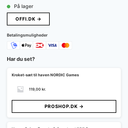
På lager
OFFI.DK →
Betalingsmuligheder
Har du set?
Kroket-sæt til haven NORDIC Games
119,00
kr.
PROSHOP.DK →