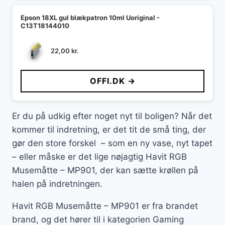
Epson 18XL gul blækpatron 10ml Uoriginal -
C13T18144010
22,00
kr.
OFFI.DK →
Er du på udkig efter noget nyt til boligen? Når det
kommer til indretning, er det tit de små ting, der
gør den store forskel – som en ny vase, nyt tapet
– eller måske er det lige nøjagtig Havit RGB
Musemåtte – MP901, der kan sætte krøllen på
halen på indretningen.
Havit RGB Musemåtte – MP901 er fra brandet
brand, og det hører til i kategorien Gaming