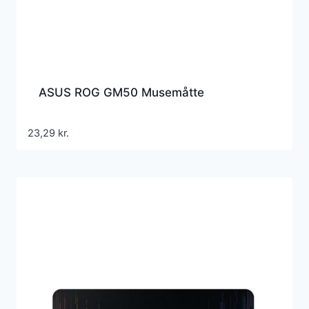
ASUS ROG GM50 Musemåtte
23,29
kr.