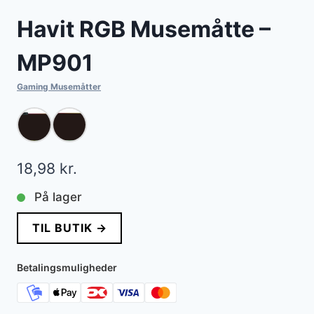
Havit RGB Musemåtte –
MP901
Gaming Musemåtter
18,98
kr.
På lager
TIL BUTIK →
Betalingsmuligheder