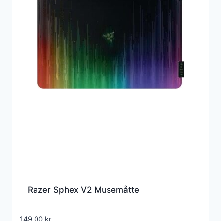
Razer Sphex V2 Musemåtte
149,00
kr.