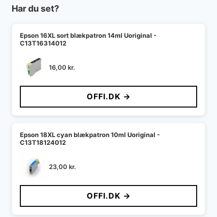
Har du set?
Epson 16XL sort blækpatron 14ml Uoriginal -
C13T16314012
16,00
kr.
OFFI.DK →
Epson 18XL cyan blækpatron 10ml Uoriginal -
C13T18124012
23,00
kr.
OFFI.DK →