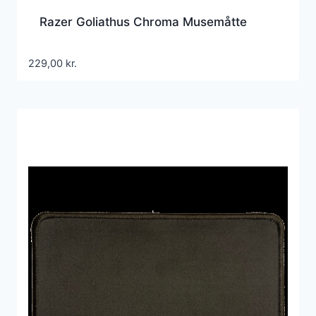
Razer Goliathus Chroma Musemåtte
229,00
kr.