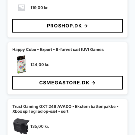
119,00
kr.
PROSHOP.DK →
Happy Cube - Expert - 6-farvet sæt IUVI Games
124,00
kr.
CSMEGASTORE.DK →
Trust Gaming GXT 246 AVADO - Ekstern batteripakke -
Xbox spil og lad op-sæt - sort
135,00
kr.