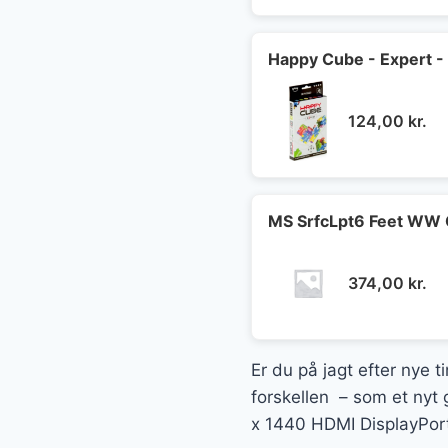
Happy Cube - Expert -
124,00
kr.
MS SrfcLpt6 Feet WW 
374,00
kr.
Er du på jagt efter nye t
forskellen – som et nyt 
x 1440 HDMI DisplayPort