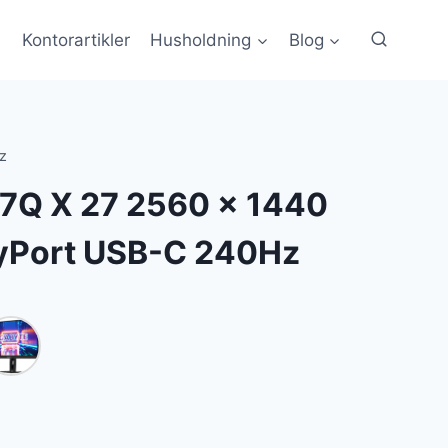
Kontorartikler
Husholdning
Blog
z
7Q X 27 2560 x 1440
yPort USB-C 240Hz