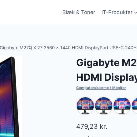
Blæk & Toner
IT-Produkter
Gigabyte M27Q X 27 2560 x 1440 HDMI DisplayPort USB-C 240H
Gigabyte M2
HDMI Displa
Computerskærme / Monitor
479,23
kr.