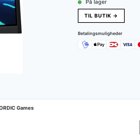
På lager
TIL BUTIK →
Betalingsmuligheder
 NORDIC Games