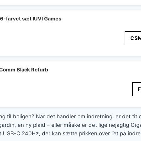
 6-farvet sæt IUVI Games
CS
Comm Black Refurb
ing til boligen? Når det handler om indretning, er det tit
gardin, en ny plaid – eller måske er det lige nøjagtig 
 USB-C 240Hz, der kan sætte prikken over i’et på indre