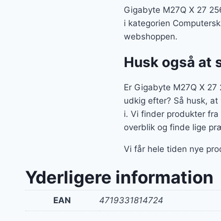
Gigabyte M27Q X 27 256
i kategorien Computerskæ
webshoppen.
Husk også at 
Er Gigabyte M27Q X 27 
udkig efter? Så husk, at
i. Vi finder produkter 
overblik og finde lige pr
Vi får hele tiden nye pr
Yderligere information
EAN
4719331814724