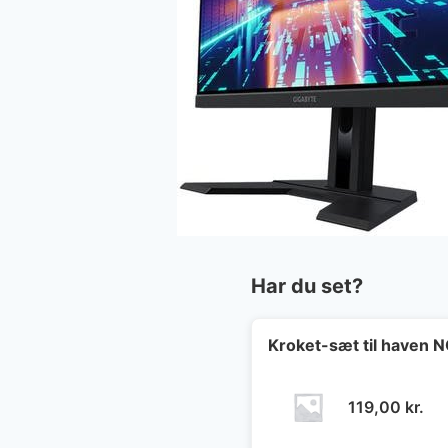
Har du set?
Kroket-sæt til haven
119,00
kr.