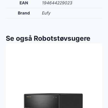
EAN
194644229023
Brand
Eufy
Se også Robotstøvsugere