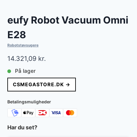
eufy Robot Vacuum Omni
E28
Robotstøvsugere
14.321,09
kr.
På lager
CSMEGASTORE.DK →
Betalingsmuligheder
Har du set?