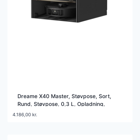
Dreame X40 Master, Støvpose, Sort,
Rund, Støvpose, 0,3 L, Opladning,
Purification
4.186,00
kr.