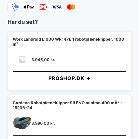
Har du set?
Worx Landroid L1000 WR147E.1 robotplæneklipper, 1000
m²
3.945,00
kr.
PROSHOP.DK →
Gardena Robotplæneklipper SILENO minimo 400 mÂ² -
15206-24
3.996,00
kr.