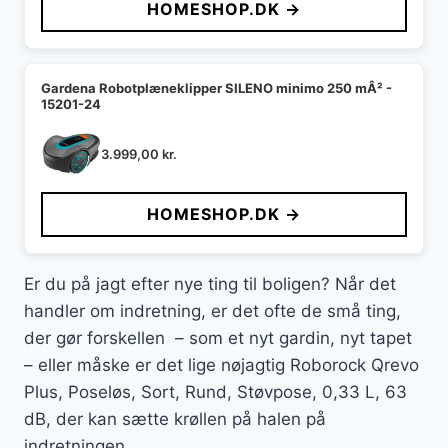
HOMESHOP.DK →
Gardena Robotplæneklipper SILENO minimo 250 mÂ² -
15201-24
3.999,00
kr.
HOMESHOP.DK →
Er du på jagt efter nye ting til boligen? Når det
handler om indretning, er det ofte de små ting,
der gør forskellen – som et nyt gardin, nyt tapet
– eller måske er det lige nøjagtig Roborock Qrevo
Plus, Poseløs, Sort, Rund, Støvpose, 0,33 L, 63
dB, der kan sætte krøllen på halen på
indretningen.