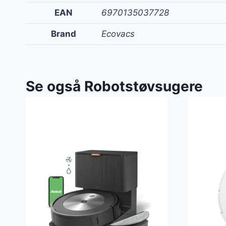
EAN
6970135037728
Brand
Ecovacs
Se også Robotstøvsugere