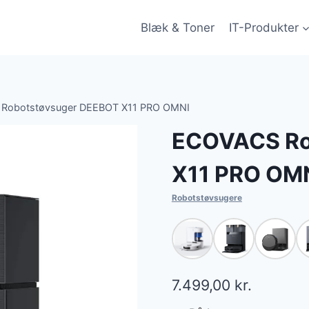
Blæk & Toner
IT-Produkter
Robotstøvsuger DEEBOT X11 PRO OMNI
ECOVACS Ro
X11 PRO OM
Robotstøvsugere
7.499,00
kr.