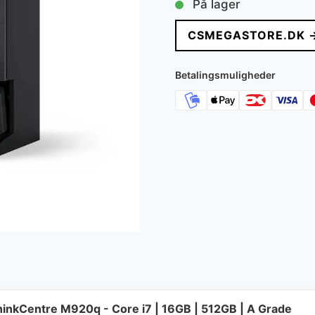
På lager
CSMEGASTORE.DK 
Betalingsmuligheder
inkCentre M920q - Core i7 | 16GB | 512GB | A Grade