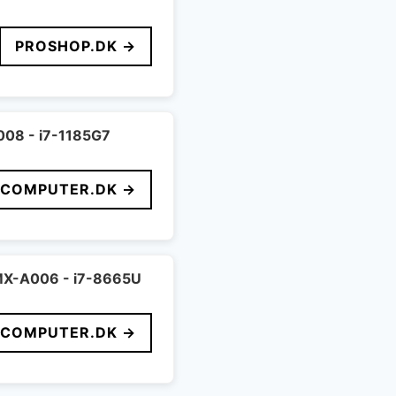
PROSHOP.DK →
008 - i7-1185G7
FCOMPUTER.DK →
MX-A006 - i7-8665U
FCOMPUTER.DK →