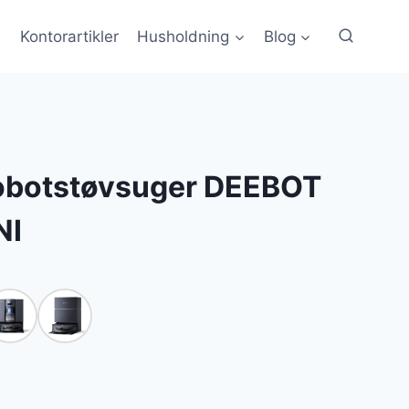
Kontorartikler
Husholdning
Blog
botstøvsuger DEEBOT
NI