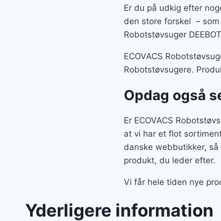
Er du på udkig efter noge
den store forskel – som 
Robotstøvsuger DEEBOT 
ECOVACS Robotstøvsuger
Robotstøvsugere. Produkt
Opdag også se
Er ECOVACS Robotstøvsu
at vi har et flot sortim
danske webbutikker, så 
produkt, du leder efter.
Vi får hele tiden nye pr
Yderligere information