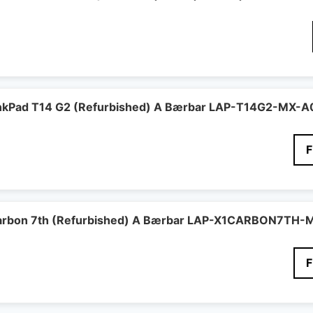
inkPad T14 G2 (Refurbished) A Bærbar LAP-T14G2-MX-A
Carbon 7th (Refurbished) A Bærbar LAP-X1CARBON7TH-