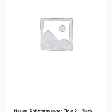
Narwal Robotstøvsuger Flow 2 – Black