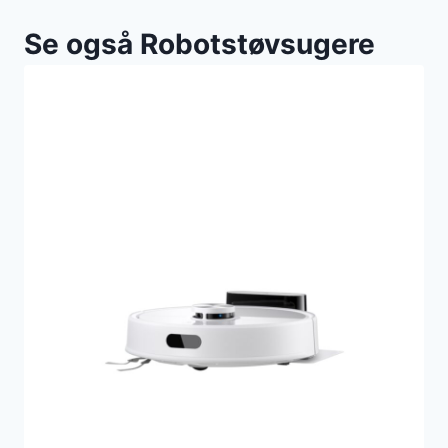
Se også Robotstøvsugere