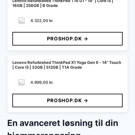
Lenovo Refurbished ThinkPad T14 G1 - 14" | Core i5 |
16GB | 256GB | B Grade
4.322,00
kr.
PROSHOP.DK →
Lenovo Refurbished ThinkPad X1 Yoga Gen 6 - 14" Touch
| Core i5 | 32GB | 512GB | T1A Grade
4.999,00
kr.
PROSHOP.DK →
En avanceret løsning til din