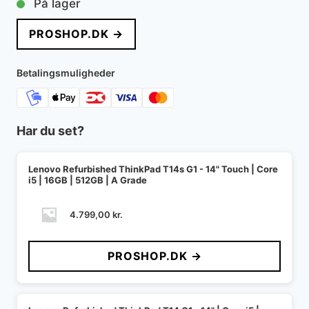
På lager
PROSHOP.DK →
Betalingsmuligheder
Har du set?
Lenovo Refurbished ThinkPad T14s G1 - 14" Touch | Core
i5 | 16GB | 512GB | A Grade
4.799,00
kr.
PROSHOP.DK →