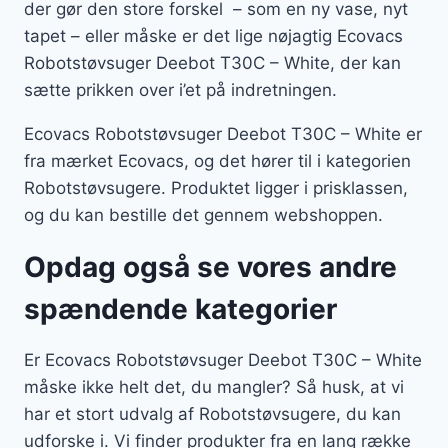
der gør den store forskel – som en ny vase, nyt
tapet – eller måske er det lige nøjagtig Ecovacs
Robotstøvsuger Deebot T30C – White, der kan
sætte prikken over i’et på indretningen.
Ecovacs Robotstøvsuger Deebot T30C – White er
fra mærket Ecovacs, og det hører til i kategorien
Robotstøvsugere. Produktet ligger i prisklassen,
og du kan bestille det gennem webshoppen.
Opdag også se vores andre
spændende kategorier
Er Ecovacs Robotstøvsuger Deebot T30C – White
måske ikke helt det, du mangler? Så husk, at vi
har et stort udvalg af Robotstøvsugere, du kan
udforske i. Vi finder produkter fra en lang række