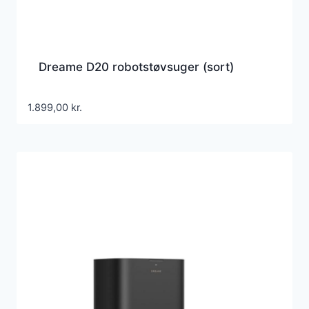
Dreame D20 robotstøvsuger (sort)
1.899,00
kr.