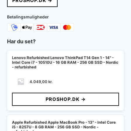
PROSHOP.DK →
Betalingsmuligheder
Har du set?
Lenovo Refurbished Lenovo ThinkPad T14 Gen 1 - 14" -
Intel Core i7 - 10510U - 16 GB RAM - 256 GB SSD - Nordic
- refurbished
4.049,00
kr.
PROSHOP.DK →
Apple Refurbished Apple MacBook Pro - 13" - Intel Core
i5 - 8257U - 8 GB RAM - 256 GB SSD - Nordic -