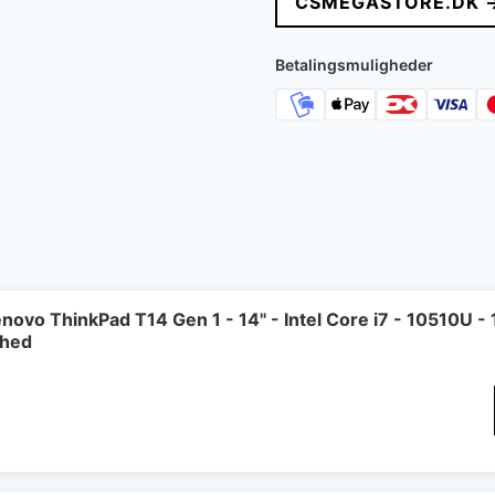
CSMEGASTORE.DK 
Betalingsmuligheder
novo ThinkPad T14 Gen 1 - 14" - Intel Core i7 - 10510U 
shed