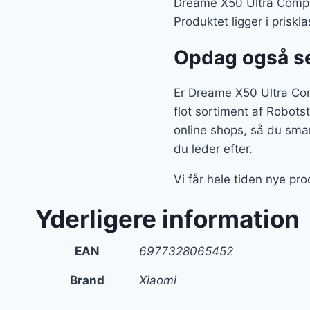
Dreame X50 Ultra Comple
Produktet ligger i prisk
Opdag også se
Er Dreame X50 Ultra Comp
flot sortiment af Robots
online shops, så du smar
du leder efter.
Vi får hele tiden nye pro
Yderligere information
EAN
6977328065452
Brand
Xiaomi