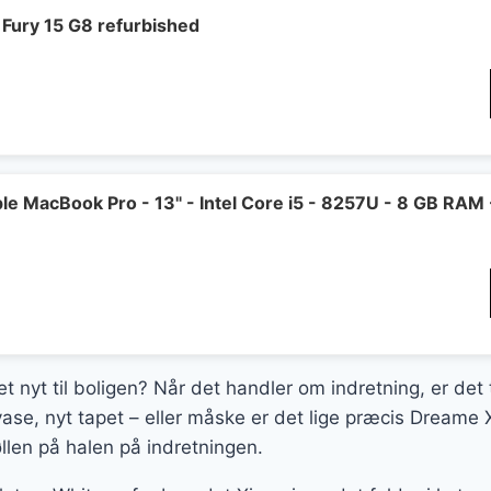
Fury 15 G8 refurbished
e MacBook Pro - 13" - Intel Core i5 - 8257U - 8 GB RAM
t nyt til boligen? Når det handler om indretning, er det 
ase, nyt tapet – eller måske er det lige præcis Dreame
llen på halen på indretningen.