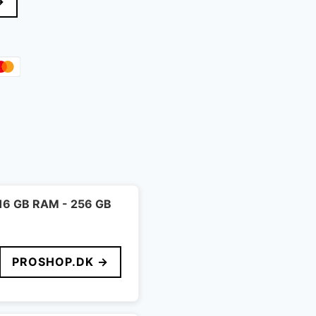
→
- 16 GB RAM - 256 GB
PROSHOP.DK →