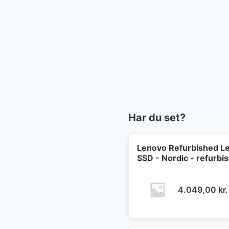
Har du set?
Lenovo Refurbished Le
SSD - Nordic - refurbi
4.049,00
kr.