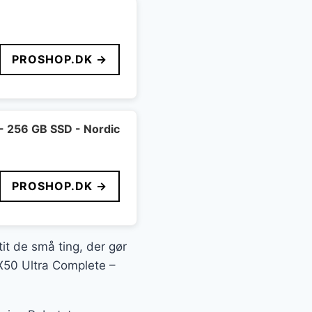
PROSHOP.DK →
 - 256 GB SSD - Nordic
PROSHOP.DK →
tit de små ting, der gør
 X50 Ultra Complete –