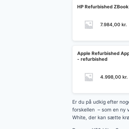
HP Refurbished ZBook 
7.984,00
kr.
Apple Refurbished Appl
- refurbished
4.998,00
kr.
Er du på udkig efter noge
forskellen – som en ny v
White, der kan sætte krø