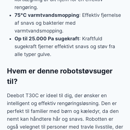
rengøring.
75°C varmtvandsmopping
: Effektiv fjernelse
af snavs og bakterier med
varmtvandsmopping.
Op til 25.000 Pa sugekraft
: Kraftfuld
sugekraft fjerner effektivt snavs og støv fra
alle typer gulve.
Hvem er denne robotstøvsuger
til?
Deebot T30C er ideel til dig, der ønsker en
intelligent og effektiv rengøringsløsning. Den er
perfekt til familier med børn og kæledyr, da den
nemt kan håndtere hår og snavs. Robotten er
også velegnet til personer med travle livsstile, der