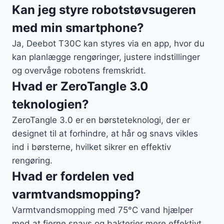
Kan jeg styre robotstøvsugeren
med min smartphone?
Ja, Deebot T30C kan styres via en app, hvor du
kan planlægge rengøringer, justere indstillinger
og overvåge robotens fremskridt.
Hvad er ZeroTangle 3.0
teknologien?
ZeroTangle 3.0 er en børsteteknologi, der er
designet til at forhindre, at hår og snavs vikles
ind i børsterne, hvilket sikrer en effektiv
rengøring.
Hvad er fordelen ved
varmtvandsmopping?
Varmtvandsmopping med 75°C vand hjælper
med at fjerne snavs og bakterier mere effektivt