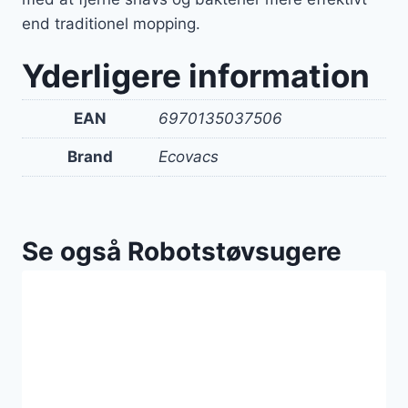
end traditionel mopping.
Yderligere information
EAN
6970135037506
Brand
Ecovacs
Se også Robotstøvsugere