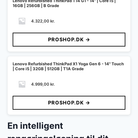
Lenovo Refurbished ThinkPad T14 G1 - 14" | Core i5 |
16GB | 256GB | B Grade
4.322,00
kr.
PROSHOP.DK →
Lenovo Refurbished ThinkPad X1 Yoga Gen 6 - 14" Touch
| Core i5 | 32GB | 512GB | T1A Grade
4.999,00
kr.
PROSHOP.DK →
En intelligent