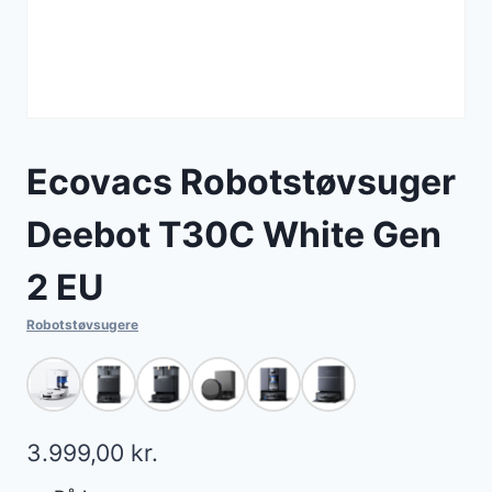
Ecovacs Robotstøvsuger
Deebot T30C White Gen
2 EU
Robotstøvsugere
3.999,00
kr.