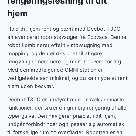
rengøringsløsning til dit
hjem
Hold dit hjem rent og pænt med Deebot T30C,
en avanceret robotstøvsuger fra Ecovacs. Denne
robot kombinerer effektiv støvsugning med
mopping, og den er designet til at gøre
rengøringen nemmere og mere bekvem for dig.
Med den medfølgende OMNI station er
vedligeholdelsen minimal, og du kan nyde et rent
hjem uden besvær.
Deebot T30C er udstyret med en række smarte
funktioner, der sikrer en grundig rengøring af alle
typer gulve. Den navigerer præcist i dit hjem,
undgår forhindringer og tilpasser sig automatisk
til forskellige rum og overflader. Robotten er en