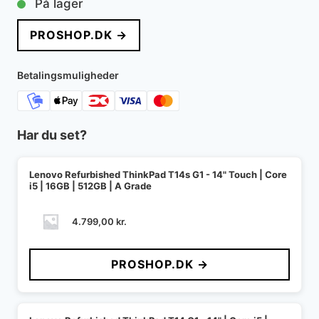
På lager
PROSHOP.DK →
Betalingsmuligheder
Har du set?
Lenovo Refurbished ThinkPad T14s G1 - 14" Touch | Core
i5 | 16GB | 512GB | A Grade
4.799,00
kr.
PROSHOP.DK →