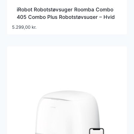
iRobot Robotstøvsuger Roomba Combo
405 Combo Plus Robotstøvsuger – Hvid
5.299,00
kr.