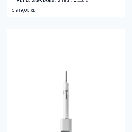
Rund, Støvpose, 3 hjul, 0,22 L
5.919,00
kr.