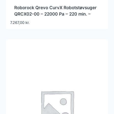
Roborock Qrevo CurvX Robotstøvsuger
QRCX02-00 – 22000 Pa – 220 min. –
Kombi – 0,068 L
7.267,00
kr.