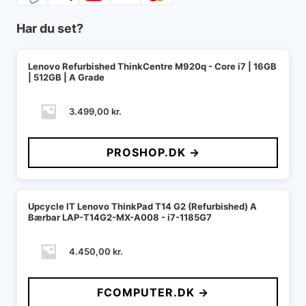
Har du set?
Lenovo Refurbished ThinkCentre M920q - Core i7 | 16GB
| 512GB | A Grade
3.499,00
kr.
PROSHOP.DK →
Upcycle IT Lenovo ThinkPad T14 G2 (Refurbished) A
Bærbar LAP-T14G2-MX-A008 - i7-1185G7
4.450,00
kr.
FCOMPUTER.DK →