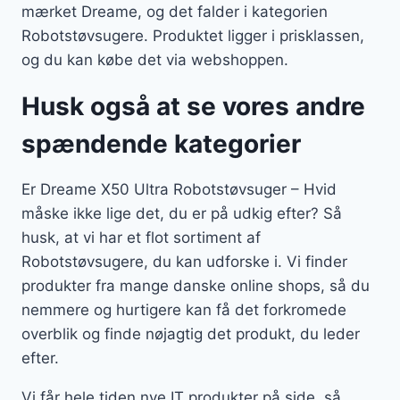
mærket Dreame, og det falder i kategorien
Robotstøvsugere. Produktet ligger i prisklassen,
og du kan købe det via webshoppen.
Husk også at se vores andre
spændende kategorier
Er Dreame X50 Ultra Robotstøvsuger – Hvid
måske ikke lige det, du er på udkig efter? Så
husk, at vi har et flot sortiment af
Robotstøvsugere, du kan udforske i. Vi finder
produkter fra mange danske online shops, så du
nemmere og hurtigere kan få det forkromede
overblik og finde nøjagtig det produkt, du leder
efter.
Vi får hele tiden nye IT produkter på side, så