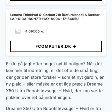
Lenovo ThinkPad X1 Carbon 7th (Refurbished) A Bærbar
LAP-X1CARBON7TH-MX-A006 - i7-8665U
4.097,00
kr.
FCOMPUTER.DK →
Er du på jagt efter noget nyt til boligen? Når det
kommer til indretning, er det ofte de små ting,
der gør den store forskel – som et nyt gardin, en
ny plaid – eller måske er det lige præcis Dreame
X50 Ultra Robotstøvsuger – Hvid, der kan sætte
prikken over i’et på indretningen.
Dreame X50 Ultra Robotstøvsuger – Hvid er fra