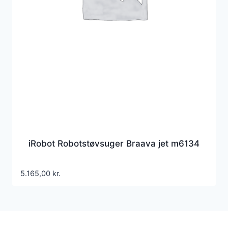
iRobot Robotstøvsuger Braava jet m6134
5.165,00
kr.