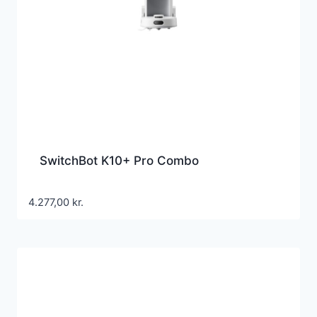
SwitchBot K10+ Pro Combo
4.277,00
kr.