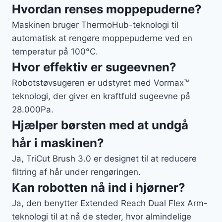
Hvordan renses moppepuderne?
Maskinen bruger ThermoHub-teknologi til
automatisk at rengøre moppepuderne ved en
temperatur på 100°C.
Hvor effektiv er sugeevnen?
Robotstøvsugeren er udstyret med Vormax™
teknologi, der giver en kraftfuld sugeevne på
28.000Pa.
Hjælper børsten med at undgå
hår i maskinen?
Ja, TriCut Brush 3.0 er designet til at reducere
filtring af hår under rengøringen.
Kan robotten nå ind i hjørner?
Ja, den benytter Extended Reach Dual Flex Arm-
teknologi til at nå de steder, hvor almindelige