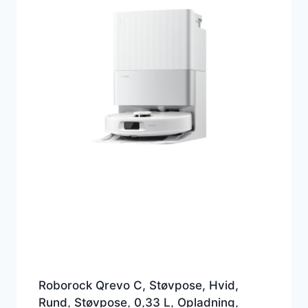
Roborock Qrevo C, Støvpose, Hvid,
Rund, Støvpose, 0,33 L, Opladning,