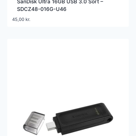
SanDisk Ultra 16GB USB 3.0 Sort –
SDCZ48-016G-U46
45,00
kr.