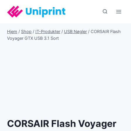
Fortsæt
til
indhold
Hjem
/
Shop
/
IT-Produkter
/
USB Nøgler
/
CORSAIR Flash
Voyager GTX USB 3.1 Sort
CORSAIR Flash Voyager