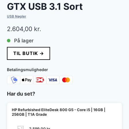
GTX USB 3.1 Sort
USB Nøgler
2.604,00
kr.
På lager
TIL BUTIK →
Betalingsmuligheder
Har du set?
HP Refurbished EliteDesk 800 G5 - Core i5 | 16GB |
256GB | T1A Grade
2.599,00
kr.