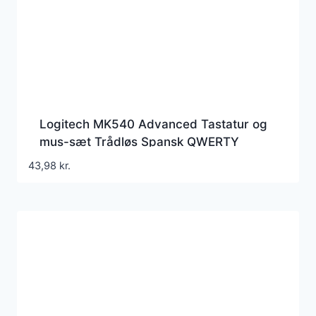
Logitech MK540 Advanced Tastatur og
mus-sæt Trådløs Spansk QWERTY
43,98
kr.