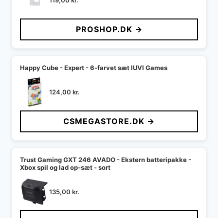
119,00
kr.
PROSHOP.DK →
Happy Cube - Expert - 6-farvet sæt IUVI Games
124,00
kr.
CSMEGASTORE.DK →
Trust Gaming GXT 246 AVADO - Ekstern batteripakke -
Xbox spil og lad op-sæt - sort
135,00
kr.