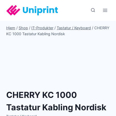
Fortsæt
til
indhold
Hjem
/
Shop
/
IT-Produkter
/
Tastatur / Keyboard
/
CHERRY
KC 1000 Tastatur Kabling Nordisk
CHERRY KC 1000
Tastatur Kabling Nordisk