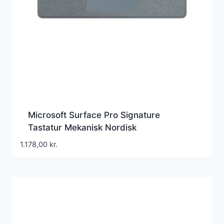
Microsoft Surface Pro Signature
Tastatur Mekanisk Nordisk
(dansk/finsk/norsk/svensk) – 8XB-00049
1.178,00
kr.