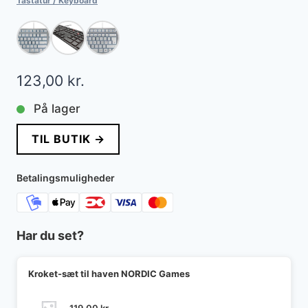
Tastatur / Keyboard
123,00
kr.
På lager
TIL BUTIK →
Betalingsmuligheder
Har du set?
Kroket-sæt til haven NORDIC Games