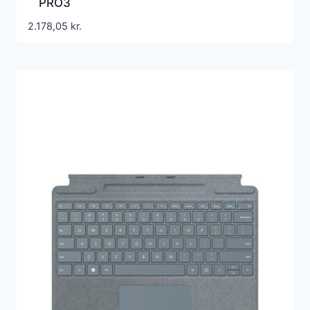
PRO3
2.178,05
kr.