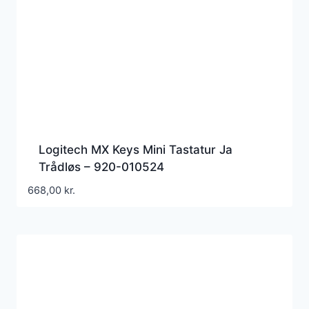
Logitech MX Keys Mini Tastatur Ja
Trådløs – 920-010524
668,00
kr.