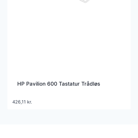
HP Pavilion 600 Tastatur Trådløs
426,11
kr.