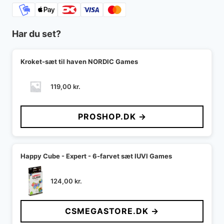
Har du set?
Kroket-sæt til haven NORDIC Games
119,00
kr.
PROSHOP.DK →
Happy Cube - Expert - 6-farvet sæt IUVI Games
124,00
kr.
CSMEGASTORE.DK →