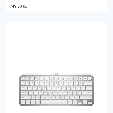
009479
749,00
kr.