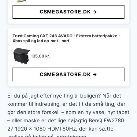
CSMEGASTORE.DK →
Trust Gaming GXT 246 AVADO - Ekstern batteripakke -
Xbox spil og lad op-sæt - sort
135,00
kr.
CSMEGASTORE.DK →
Er du på jagt efter nye ting til boligen? Når det
kommer til indretning, er det tit de små ting, der
gør den store forskel – som en ny vase, nyt tapet
– eller måske er det lige nøjagtig BenQ EW2780
27 1920 x 1080 HDMI 60Hz, der kan sætte