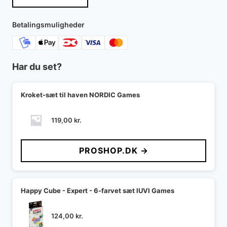
Betalingsmuligheder
Har du set?
Kroket-sæt til haven NORDIC Games
119,00
kr.
PROSHOP.DK →
Happy Cube - Expert - 6-farvet sæt IUVI Games
124,00
kr.