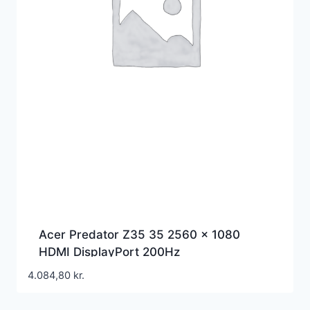
Acer Predator Z35 35 2560 x 1080
HDMI DisplayPort 200Hz
4.084,80
kr.