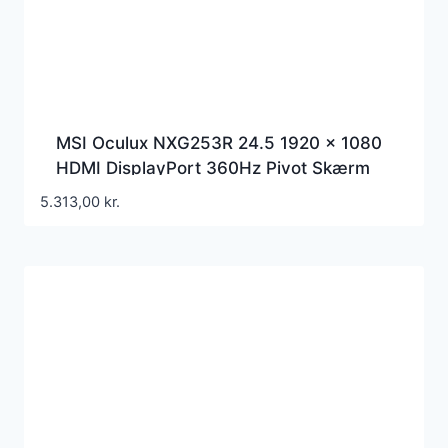
MSI Oculux NXG253R 24.5 1920 x 1080
HDMI DisplayPort 360Hz Pivot Skærm
5.313,00
kr.