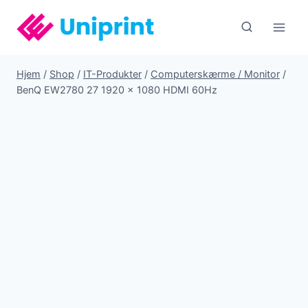
Fortsæt
til
indhold
Hjem
/
Shop
/
IT-Produkter
/
Computerskærme / Monitor
/
BenQ EW2780 27 1920 x 1080 HDMI 60Hz