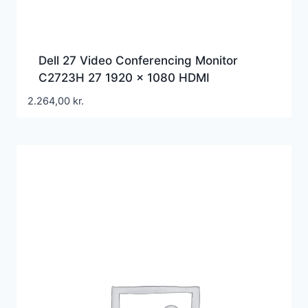
Dell 27 Video Conferencing Monitor
C2723H 27 1920 x 1080 HDMI
DisplayPort 60Hz Pivot Skærm
2.264,00
kr.