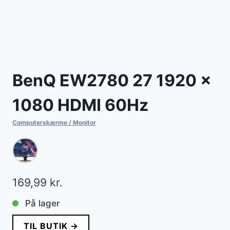
BenQ EW2780 27 1920 x
1080 HDMI 60Hz
Computerskærme / Monitor
169,99
kr.
På lager
TIL BUTIK →